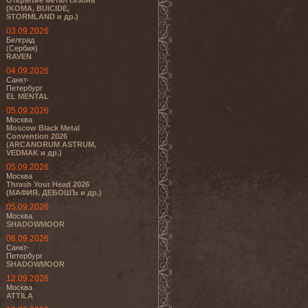
Открытие метал сезона
(KOMA, BUICIDE,
STORMLAND и др.)
03.09.2026
Белград
(Сербия)
RAVEN
04.09.2026
Санкт-
Петербург
EL MENTAL
05.09.2026
Москва
Moscow Black Metal
Convention 2026
(ARCANORUM ASTRUM,
VEDMAK и др.)
05.09.2026
Москва
Thrash Your Head 2026
(МАФИЯ, ДЕБОШЪ и др.)
05.09.2026
Москва
SHADOWMOOR
06.09.2026
Санкт-
Петербург
SHADOWMOOR
12.09.2026
Москва
ATTILA