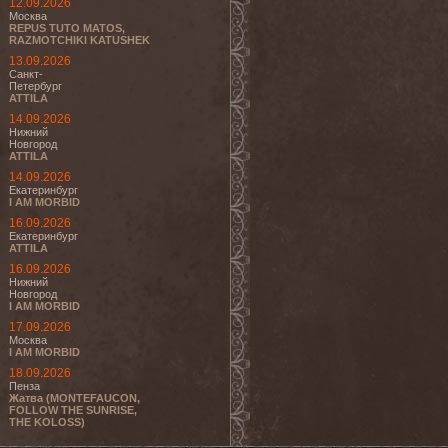
12.09.2026
Москва
REPUS TUTO MATOS,
RAZMOTCHIKI KATUSHEK
13.09.2026
Санкт-
Петербург
ATTILA
14.09.2026
Нижний
Новгород
ATTILA
14.09.2026
Екатеринбург
I AM MORBID
16.09.2026
Екатеринбург
ATTILA
16.09.2026
Нижний
Новгород
I AM MORBID
17.09.2026
Москва
I AM MORBID
18.09.2026
Пенза
Жатва (MONTEFAUCON,
FOLLOW THE SUNRISE,
THE KOLOSS)