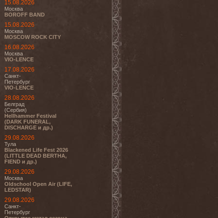
15.08.2026
Москва
BOROFF BAND
15.08.2026
Москва
MOSCOW ROCK CITY
16.08.2026
Москва
VIO-LENCE
17.08.2026
Санкт-
Петербург
VIO-LENCE
28.08.2026
Белград
(Сербия)
Hellhammer Festival
(DARK FUNERAL,
DISCHARGE и др.)
29.08.2026
Тула
Blackened Life Fest 2026
(LITTLE DEAD BERTHA,
FIEND и др.)
29.08.2026
Москва
Oldschool Open Air (LIFE,
LEDSTAR)
29.08.2026
Санкт-
Петербург