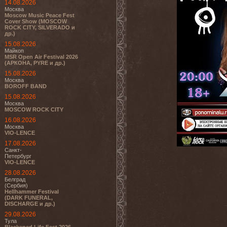
14.08.2026
Москва
Moscow Music Peace Fest
Cover Show (MOSCOW
ROCK CITY, SILVERADO и
др.)
15.08.2026
Майкоп
MSR Open Air Festival 2026
(АРКОНА, PYRE и др.)
15.08.2026
Москва
BOROFF BAND
15.08.2026
Москва
MOSCOW ROCK CITY
16.08.2026
Москва
VIO-LENCE
17.08.2026
Санкт-
Петербург
VIO-LENCE
28.08.2026
Белград
(Сербия)
Hellhammer Festival
(DARK FUNERAL,
DISCHARGE и др.)
29.08.2026
Тула