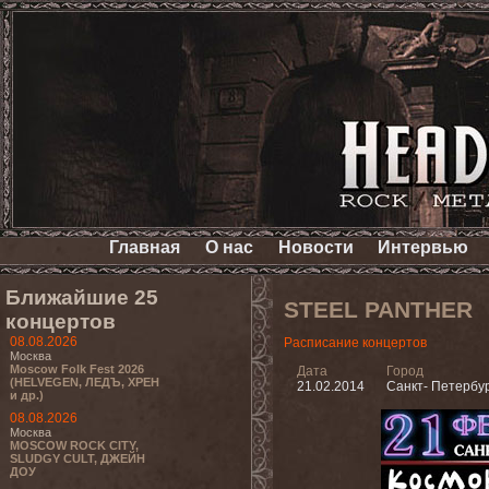
Главная
О нас
Новости
Интервью
Ближайшие 25
STEEL PANTHER
концертов
08.08.2026
Расписание концертов
Москва
Moscow Folk Fest 2026
Дата
Город
(HELVEGEN, ЛЕДЪ, ХРЕН
21.02.2014
Санкт- Петербу
и др.)
08.08.2026
Москва
MOSCOW ROCK CITY,
SLUDGY CULT, ДЖЕЙН
ДОУ