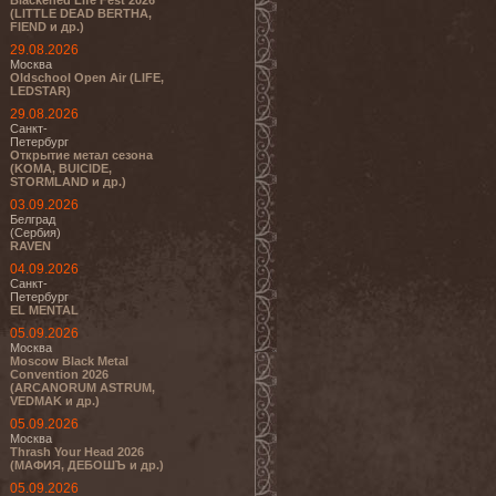
Blackened Life Fest 2026
(LITTLE DEAD BERTHA,
FIEND и др.)
29.08.2026
Москва
Oldschool Open Air (LIFE,
LEDSTAR)
29.08.2026
Санкт-
Петербург
Открытие метал сезона
(KOMA, BUICIDE,
STORMLAND и др.)
03.09.2026
Белград
(Сербия)
RAVEN
04.09.2026
Санкт-
Петербург
EL MENTAL
05.09.2026
Москва
Moscow Black Metal
Convention 2026
(ARCANORUM ASTRUM,
VEDMAK и др.)
05.09.2026
Москва
Thrash Your Head 2026
(МАФИЯ, ДЕБОШЪ и др.)
05.09.2026