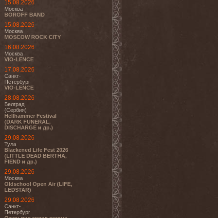
15.08.2026
Москва
BOROFF BAND
15.08.2026
Москва
MOSCOW ROCK CITY
16.08.2026
Москва
VIO-LENCE
17.08.2026
Санкт-
Петербург
VIO-LENCE
28.08.2026
Белград
(Сербия)
Hellhammer Festival
(DARK FUNERAL,
DISCHARGE и др.)
29.08.2026
Тула
Blackened Life Fest 2026
(LITTLE DEAD BERTHA,
FIEND и др.)
29.08.2026
Москва
Oldschool Open Air (LIFE,
LEDSTAR)
29.08.2026
Санкт-
Петербург