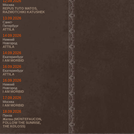
12.09.2026
Москва
REPUS TUTO MATOS,
RAZMOTCHIKI KATUSHEK
13.09.2026
Санкт-
Петербург
ATTILA
14.09.2026
Нижний
Новгород
ATTILA
14.09.2026
Екатеринбург
I AM MORBID
16.09.2026
Екатеринбург
ATTILA
16.09.2026
Нижний
Новгород
I AM MORBID
17.09.2026
Москва
I AM MORBID
18.09.2026
Пенза
Жатва (MONTEFAUCON,
FOLLOW THE SUNRISE,
THE KOLOSS)