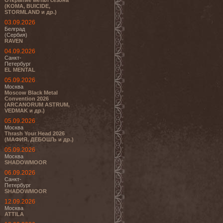
Открытие метал сезона
(KOMA, BUICIDE,
STORMLAND и др.)
03.09.2026
Белград
(Сербия)
RAVEN
04.09.2026
Санкт-
Петербург
EL MENTAL
05.09.2026
Москва
Moscow Black Metal
Convention 2026
(ARCANORUM ASTRUM,
VEDMAK и др.)
05.09.2026
Москва
Thrash Your Head 2026
(МАФИЯ, ДЕБОШЪ и др.)
05.09.2026
Москва
SHADOWMOOR
06.09.2026
Санкт-
Петербург
SHADOWMOOR
12.09.2026
Москва
ATTILA