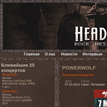
Главная
О нас
Новости
Интервью
Ближайшие 25
POWERWOLF
концертов
08.08.2026
Расписание концертов
Москва
Moscow Folk Fest 2026
Дата
Город
(HELVEGEN, ЛЕДЪ, ХРЕН
07.03.2014
Санкт- Петербург
и др.)
08.08.2026
Москва
MOSCOW ROCK CITY,
SLUDGY CULT, ДЖЕЙН
ДОУ