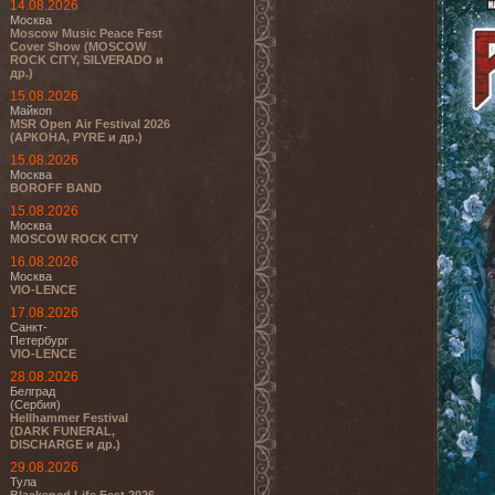
14.08.2026
Москва
Moscow Music Peace Fest
Cover Show (MOSCOW
ROCK CITY, SILVERADO и
др.)
15.08.2026
Майкоп
MSR Open Air Festival 2026
(АРКОНА, PYRE и др.)
15.08.2026
Москва
BOROFF BAND
15.08.2026
Москва
MOSCOW ROCK CITY
16.08.2026
Москва
VIO-LENCE
17.08.2026
Санкт-
Петербург
VIO-LENCE
28.08.2026
Белград
(Сербия)
Hellhammer Festival
(DARK FUNERAL,
DISCHARGE и др.)
29.08.2026
Тула