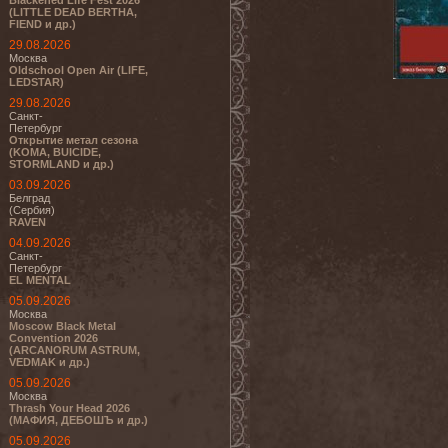
Blackened Life Fest 2026
(LITTLE DEAD BERTHA,
FIEND и др.)
29.08.2026
Москва
Oldschool Open Air (LIFE,
LEDSTAR)
29.08.2026
Санкт-
Петербург
Открытие метал сезона
(KOMA, BUICIDE,
STORMLAND и др.)
03.09.2026
Белград
(Сербия)
RAVEN
04.09.2026
Санкт-
Петербург
EL MENTAL
05.09.2026
Москва
Moscow Black Metal
Convention 2026
(ARCANORUM ASTRUM,
VEDMAK и др.)
05.09.2026
Москва
Thrash Your Head 2026
(МАФИЯ, ДЕБОШЪ и др.)
05.09.2026