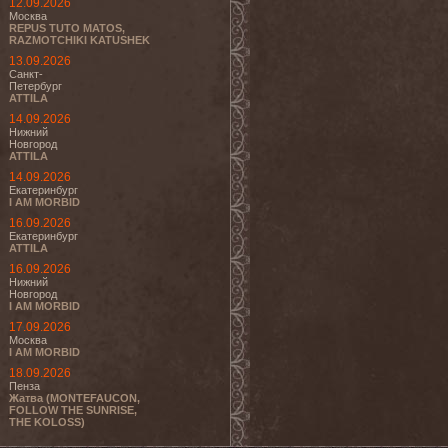
12.09.2026
Москва
REPUS TUTO MATOS,
RAZMOTCHIKI KATUSHEK
13.09.2026
Санкт-
Петербург
ATTILA
14.09.2026
Нижний
Новгород
ATTILA
14.09.2026
Екатеринбург
I AM MORBID
16.09.2026
Екатеринбург
ATTILA
16.09.2026
Нижний
Новгород
I AM MORBID
17.09.2026
Москва
I AM MORBID
18.09.2026
Пенза
Жатва (MONTEFAUCON,
FOLLOW THE SUNRISE,
THE KOLOSS)