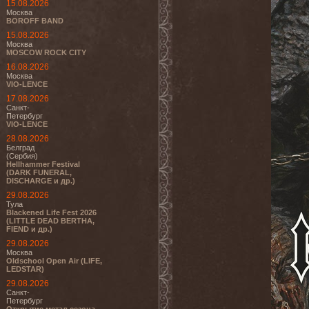
15.08.2026
Москва
BOROFF BAND
15.08.2026
Москва
MOSCOW ROCK CITY
16.08.2026
Москва
VIO-LENCE
17.08.2026
Санкт-
Петербург
VIO-LENCE
28.08.2026
Белград
(Сербия)
Hellhammer Festival
(DARK FUNERAL,
DISCHARGE и др.)
29.08.2026
Тула
Blackened Life Fest 2026
(LITTLE DEAD BERTHA,
FIEND и др.)
29.08.2026
Москва
Oldschool Open Air (LIFE,
LEDSTAR)
29.08.2026
Санкт-
Петербург