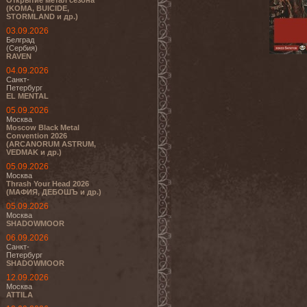
Открытие метал сезона
(KOMA, BUICIDE,
STORMLAND и др.)
03.09.2026
Белград
(Сербия)
RAVEN
04.09.2026
Санкт-
Петербург
EL MENTAL
05.09.2026
Москва
Moscow Black Metal
Convention 2026
(ARCANORUM ASTRUM,
VEDMAK и др.)
05.09.2026
Москва
Thrash Your Head 2026
(МАФИЯ, ДЕБОШЪ и др.)
05.09.2026
Москва
SHADOWMOOR
06.09.2026
Санкт-
Петербург
SHADOWMOOR
12.09.2026
Москва
ATTILA