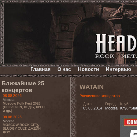
Главная
О нас
Новости
Интервью
Ближайшие 25
WATAIN
концертов
08.08.2026
Расписание концертов
Москва
Moscow Folk Fest 2026
Дата
Город
Клуб
(HELVEGEN, ЛЕДЪ, ХРЕН
05.03.2014
Москва
Клуб "Stat
и др.)
08.08.2026
Москва
MOSCOW ROCK CITY,
SLUDGY CULT, ДЖЕЙН
ДОУ