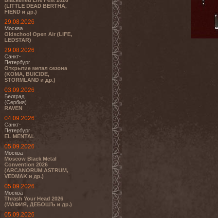
Blackened Life Fest 2026
(LITTLE DEAD BERTHA,
FIEND и др.)
29.08.2026
Москва
Oldschool Open Air (LIFE,
LEDSTAR)
29.08.2026
Санкт-
Петербург
Открытие метал сезона
(KOMA, BUICIDE,
STORMLAND и др.)
03.09.2026
Белград
(Сербия)
RAVEN
04.09.2026
Санкт-
Петербург
EL MENTAL
05.09.2026
Москва
Moscow Black Metal
Convention 2026
(ARCANORUM ASTRUM,
VEDMAK и др.)
05.09.2026
Москва
Thrash Your Head 2026
(МАФИЯ, ДЕБОШЪ и др.)
05.09.2026