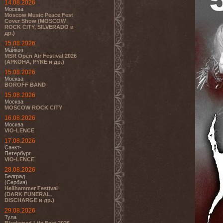
14.08.2026
Москва
Moscow Music Peace Fest
Cover Show (MOSCOW
ROCK CITY, SILVERADO и
др.)
15.08.2026
Майкоп
MSR Open Air Festival 2026
(АРКОНА, PYRE и др.)
15.08.2026
Москва
BOROFF BAND
15.08.2026
Москва
MOSCOW ROCK CITY
16.08.2026
Москва
VIO-LENCE
17.08.2026
Санкт-
Петербург
VIO-LENCE
28.08.2026
Белград
(Сербия)
Hellhammer Festival
(DARK FUNERAL,
DISCHARGE и др.)
29.08.2026
Тула