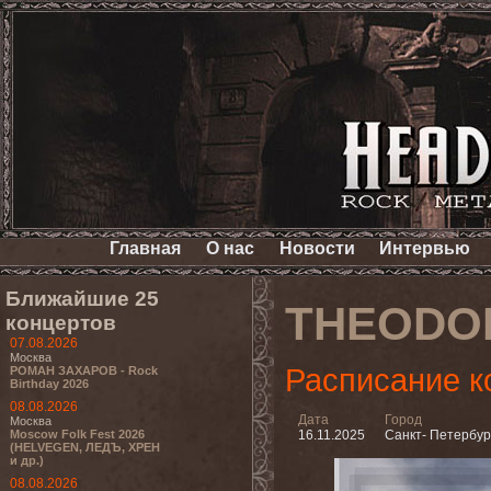
Главная
О нас
Новости
Интервью
Ближайшие 25
THEODO
концертов
07.08.2026
Москва
Расписание к
РОМАН ЗАХАРОВ - Rock
Birthday 2026
08.08.2026
Дата
Город
Москва
Moscow Folk Fest 2026
16.11.2025
Санкт- Петербур
(HELVEGEN, ЛЕДЪ, ХРЕН
и др.)
08.08.2026