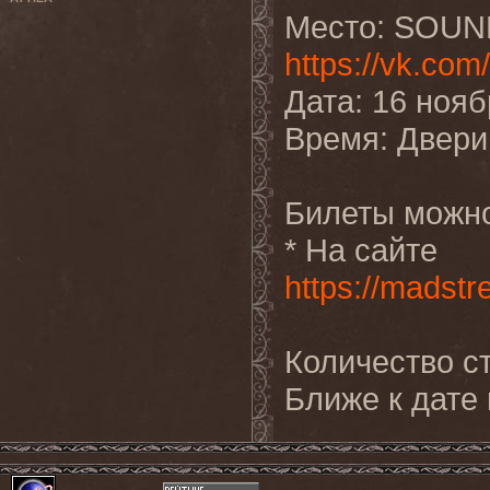
Место: SOUND
https://vk.co
Дата: 16 нояб
Время: Двери 
Билеты можно
* На сайте
https://madst
Количество ст
Ближе к дате