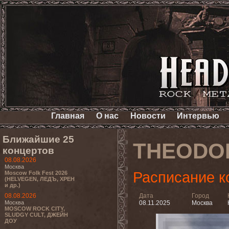
Главная
О нас
Новости
Интервью
Ближайшие 25
THEODO
концертов
08.08.2026
Москва
Расписание к
Moscow Folk Fest 2026
(HELVEGEN, ЛЕДЪ, ХРЕН
и др.)
08.08.2026
Дата
Город
Москва
08.11.2025
Москва
MOSCOW ROCK CITY,
SLUDGY CULT, ДЖЕЙН
ДОУ