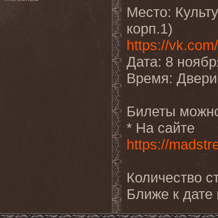
Место: Культу
корп.1)
https://vk.com/
Дата: 8 ноябр
Время: Двери 
Билеты можно
* На сайте
https://madst
Количество ст
Ближе к дате