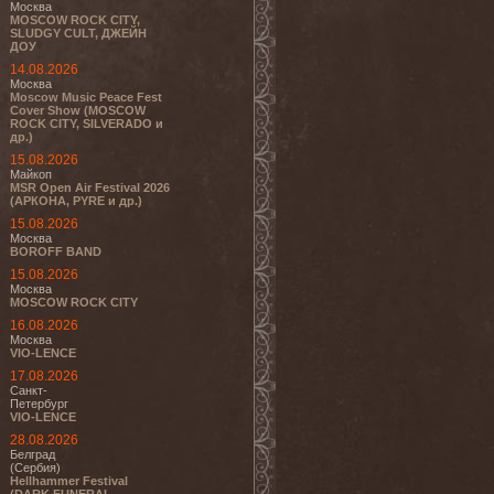
Москва
MOSCOW ROCK CITY,
SLUDGY CULT, ДЖЕЙН
ДОУ
14.08.2026
Москва
Moscow Music Peace Fest
Cover Show (MOSCOW
ROCK CITY, SILVERADO и
др.)
15.08.2026
Майкоп
MSR Open Air Festival 2026
(АРКОНА, PYRE и др.)
15.08.2026
Москва
BOROFF BAND
15.08.2026
Москва
MOSCOW ROCK CITY
16.08.2026
Москва
VIO-LENCE
17.08.2026
Санкт-
Петербург
VIO-LENCE
28.08.2026
Белград
(Сербия)
Hellhammer Festival