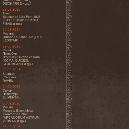
(DARK FUNERAL,
DISCHARGE и др.)
29.08.2026
Тула
Blackened Life Fest 2026
(LITTLE DEAD BERTHA,
FIEND и др.)
29.08.2026
Москва
Oldschool Open Air (LIFE,
LEDSTAR)
29.08.2026
Санкт-
Петербург
Открытие метал сезона
(KOMA, BUICIDE,
STORMLAND и др.)
03.09.2026
Белград
(Сербия)
RAVEN
04.09.2026
Санкт-
Петербург
EL MENTAL
05.09.2026
Москва
Moscow Black Metal
Convention 2026
(ARCANORUM ASTRUM,
VEDMAK и др.)
05.09.2026