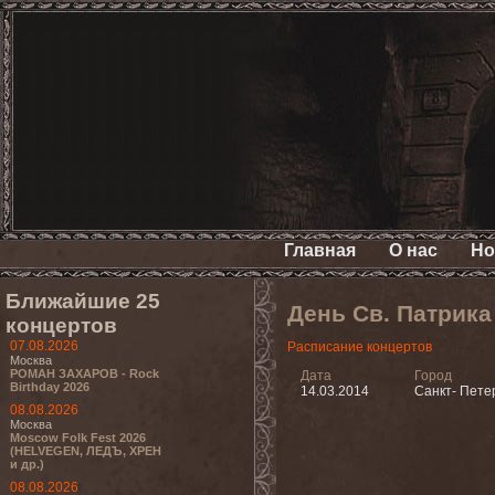
Главная
О нас
Но
Ближайшие 25
День Св. Патрик
концертов
07.08.2026
Расписание концертов
Москва
РОМАН ЗАХАРОВ - Rock
Дата
Город
Birthday 2026
14.03.2014
Санкт- Пете
08.08.2026
Москва
Moscow Folk Fest 2026
(HELVEGEN, ЛЕДЪ, ХРЕН
и др.)
08.08.2026