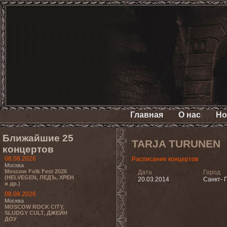
Главная
О нас
Но
Ближайшие 25
TARJA TURUNEN
концертов
08.08.2026
Расписание концертов
Москва
Moscow Folk Fest 2026
Дата
Город
(HELVEGEN, ЛЕДЪ, ХРЕН
20.03.2014
Санкт- 
и др.)
08.08.2026
Москва
MOSCOW ROCK CITY,
SLUDGY CULT, ДЖЕЙН
ДОУ