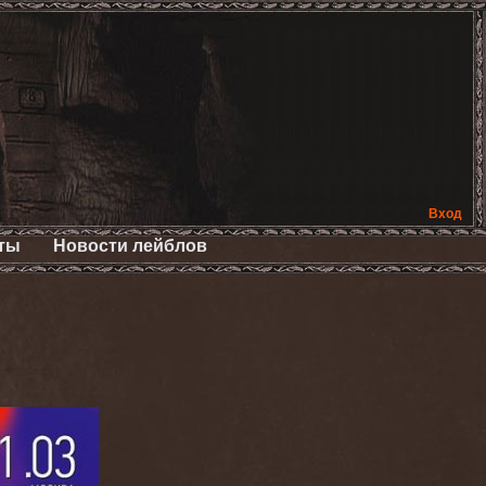
Вход
ты
Новости лейблов