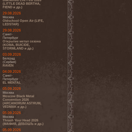
Blackened Life Fest 2026
(LITTLE DEAD BERTHA,
FIEND и др.)
29.08.2026
Москва
Oldschool Open Air (LIFE,
LEDSTAR)
29.08.2026
Санкт-
Петербург
Открытие метал сезона
(KOMA, BUICIDE,
STORMLAND и др.)
03.09.2026
Белград
(Сербия)
RAVEN
04.09.2026
Санкт-
Петербург
EL MENTAL
05.09.2026
Москва
Moscow Black Metal
Convention 2026
(ARCANORUM ASTRUM,
VEDMAK и др.)
05.09.2026
Москва
Thrash Your Head 2026
(МАФИЯ, ДЕБОШЪ и др.)
05.09.2026