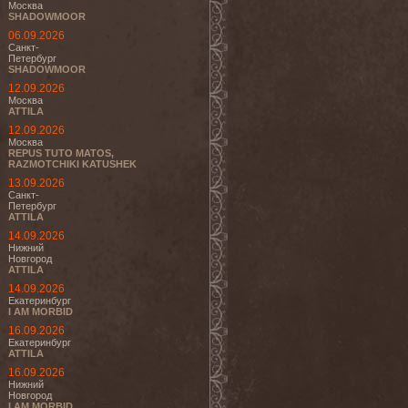
Москва
SHADOWMOOR
06.09.2026
Санкт-
Петербург
SHADOWMOOR
12.09.2026
Москва
ATTILA
12.09.2026
Москва
REPUS TUTO MATOS,
RAZMOTCHIKI KATUSHEK
13.09.2026
Санкт-
Петербург
ATTILA
14.09.2026
Нижний
Новгород
ATTILA
14.09.2026
Екатеринбург
I AM MORBID
16.09.2026
Екатеринбург
ATTILA
16.09.2026
Нижний
Новгород
I AM MORBID