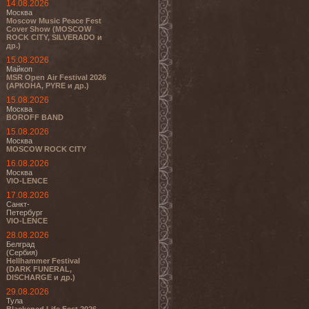
14.08.2026
Москва
Moscow Music Peace Fest
Cover Show (MOSCOW
ROCK CITY, SILVERADO и
др.)
15.08.2026
Майкоп
MSR Open Air Festival 2026
(АРКОНА, PYRE и др.)
15.08.2026
Москва
BOROFF BAND
15.08.2026
Москва
MOSCOW ROCK CITY
16.08.2026
Москва
VIO-LENCE
17.08.2026
Санкт-
Петербург
VIO-LENCE
28.08.2026
Белград
(Сербия)
Hellhammer Festival
(DARK FUNERAL,
DISCHARGE и др.)
29.08.2026
Тула