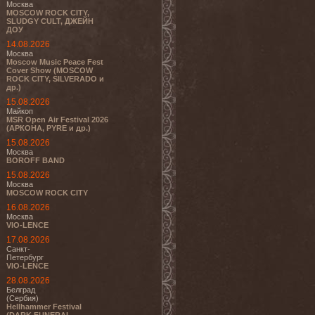
Москва
MOSCOW ROCK CITY,
SLUDGY CULT, ДЖЕЙН
ДОУ
14.08.2026
Москва
Moscow Music Peace Fest
Cover Show (MOSCOW
ROCK CITY, SILVERADO и
др.)
15.08.2026
Майкоп
MSR Open Air Festival 2026
(АРКОНА, PYRE и др.)
15.08.2026
Москва
BOROFF BAND
15.08.2026
Москва
MOSCOW ROCK CITY
16.08.2026
Москва
VIO-LENCE
17.08.2026
Санкт-
Петербург
VIO-LENCE
28.08.2026
Белград
(Сербия)
Hellhammer Festival