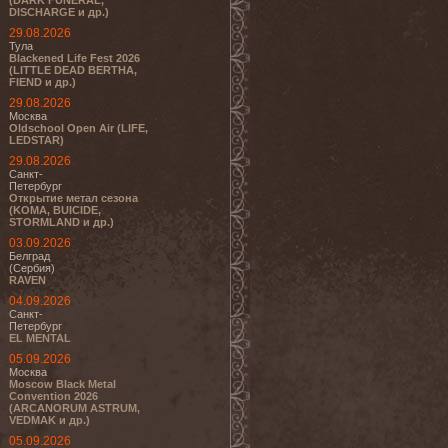
(DARK FUNERAL,
DISCHARGE и др.)
29.08.2026
Тула
Blackened Life Fest 2026
(LITTLE DEAD BERTHA,
FIEND и др.)
29.08.2026
Москва
Oldschool Open Air (LIFE,
LEDSTAR)
29.08.2026
Санкт-
Петербург
Открытие метал сезона
(KOMA, BUICIDE,
STORMLAND и др.)
03.09.2026
Белград
(Сербия)
RAVEN
04.09.2026
Санкт-
Петербург
EL MENTAL
05.09.2026
Москва
Moscow Black Metal
Convention 2026
(ARCANORUM ASTRUM,
VEDMAK и др.)
05.09.2026