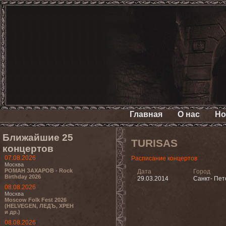
Главная
О нас
Но
Ближайшие 25
TURISAS
концертов
07.08.2026
Расписание концертов
Москва
РОМАН ЗАХАРОВ - Rock
Дата
Город
Birthday 2026
29.03.2014
Санкт- Пет
08.08.2026
Москва
Moscow Folk Fest 2026
(HELVEGEN, ЛЕДЪ, ХРЕН
и др.)
08.08.2026