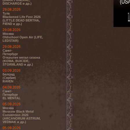
(DARK FUNERAL,
DISCHARGE и др.)
29.08.2026
Тула
Blackened Life Fest 2026
(LITTLE DEAD BERTHA,
FIEND и др.)
29.08.2026
Москва
Oldschool Open Air (LIFE,
LEDSTAR)
29.08.2026
Санкт-
Петербург
Открытие метал сезона
(KOMA, BUICIDE,
STORMLAND и др.)
03.09.2026
Белград
(Сербия)
RAVEN
04.09.2026
Санкт-
Петербург
EL MENTAL
05.09.2026
Москва
Moscow Black Metal
Convention 2026
(ARCANORUM ASTRUM,
VEDMAK и др.)
05.09.2026