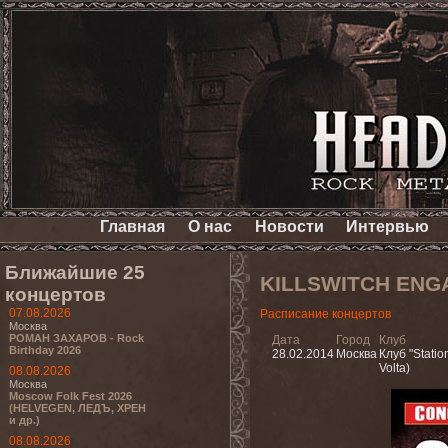
Главная
О нас
Новости
Интервью
Ближайшие 25
KILLSWITCH ENG
концертов
07.08.2026
Расписание концертов
Москва
РОМАН ЗАХАРОВ - Rock
Дата
Город
Клуб
Birthday 2026
28.02.2014
Москва
Клуб "Station
Volta)
08.08.2026
Москва
Moscow Folk Fest 2026
(HELVEGEN, ЛЕДЪ, ХРЕН
и др.)
08.08.2026