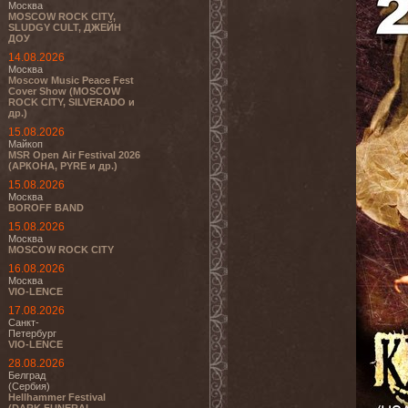
Москва
MOSCOW ROCK CITY,
SLUDGY CULT, ДЖЕЙН
ДОУ
14.08.2026
Москва
Moscow Music Peace Fest
Cover Show (MOSCOW
ROCK CITY, SILVERADO и
др.)
15.08.2026
Майкоп
MSR Open Air Festival 2026
(АРКОНА, PYRE и др.)
15.08.2026
Москва
BOROFF BAND
15.08.2026
Москва
MOSCOW ROCK CITY
16.08.2026
Москва
VIO-LENCE
17.08.2026
Санкт-
Петербург
VIO-LENCE
28.08.2026
Белград
(Сербия)
Hellhammer Festival