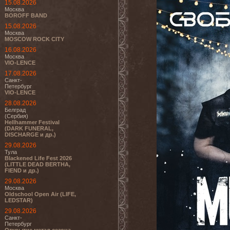
15.08.2026
Москва
BOROFF BAND
15.08.2026
Москва
MOSCOW ROCK CITY
16.08.2026
Москва
VIO-LENCE
17.08.2026
Санкт-
Петербург
VIO-LENCE
28.08.2026
Белград
(Сербия)
Hellhammer Festival
(DARK FUNERAL,
DISCHARGE и др.)
29.08.2026
Тула
Blackened Life Fest 2026
(LITTLE DEAD BERTHA,
FIEND и др.)
29.08.2026
Москва
Oldschool Open Air (LIFE,
LEDSTAR)
29.08.2026
Санкт-
Петербург