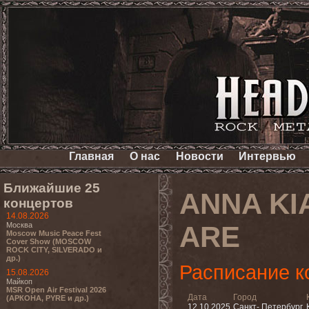
Главная
О нас
Новости
Интервью
Ближайшие 25
ANNA KI
концертов
14.08.2026
Москва
ARE
Moscow Music Peace Fest
Cover Show (MOSCOW
ROCK CITY, SILVERADO и
др.)
Расписание к
15.08.2026
Майкоп
MSR Open Air Festival 2026
Дата
Город
(АРКОНА, PYRE и др.)
12.10.2025
Санкт- Петербург