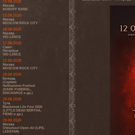
15.08.2026
Москва
BOROFF BAND
15.08.2026
Москва
MOSCOW ROCK CITY
16.08.2026
Москва
VIO-LENCE
17.08.2026
Санкт-
Петербург
VIO-LENCE
22.08.2026
Москва
MOSCOW ROCK CITY
28.08.2026
Белград
(Сербия)
Hellhammer Festival
(DARK FUNERAL,
DISCHARGE и др.)
29.08.2026
Тула
Blackened Life Fest 2026
(LITTLE DEAD BERTHA,
FIEND и др.)
29.08.2026
Москва
Oldschool Open Air (LIFE,
LEDSTAR)