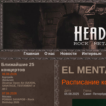
Главная
О нас
Новости
Интервью
Ближайшие 25
EL MENT
концертов
06.08.2026
Кортрейк
Расписание к
(Бельгия)
Alcatraz Open Air (SAXON,
SAVATAGE, TESTAMENT и
др.)
Дата
Город
07.08.2026
05.09.2025
Санкт- Петербур
Москва
РОМАН ЗАХАРОВ - Rock
Birthday 2026