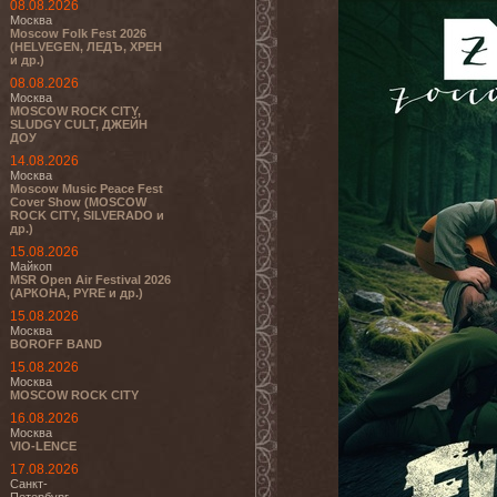
08.08.2026
Москва
Moscow Folk Fest 2026
(HELVEGEN, ЛЕДЪ, ХРЕН
и др.)
08.08.2026
Москва
MOSCOW ROCK CITY,
SLUDGY CULT, ДЖЕЙН
ДОУ
14.08.2026
Москва
Moscow Music Peace Fest
Cover Show (MOSCOW
ROCK CITY, SILVERADO и
др.)
15.08.2026
Майкоп
MSR Open Air Festival 2026
(АРКОНА, PYRE и др.)
15.08.2026
Москва
BOROFF BAND
15.08.2026
Москва
MOSCOW ROCK CITY
16.08.2026
Москва
VIO-LENCE
17.08.2026
Санкт-