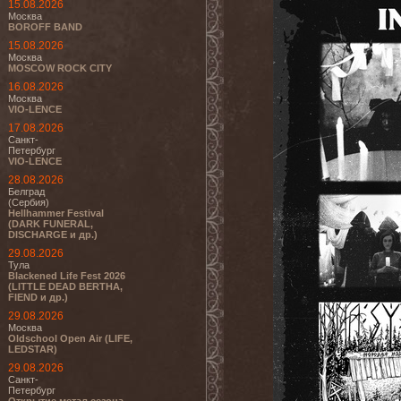
15.08.2026
Москва
BOROFF BAND
15.08.2026
Москва
MOSCOW ROCK CITY
16.08.2026
Москва
VIO-LENCE
17.08.2026
Санкт-
Петербург
VIO-LENCE
28.08.2026
Белград
(Сербия)
Hellhammer Festival
(DARK FUNERAL,
DISCHARGE и др.)
29.08.2026
Тула
Blackened Life Fest 2026
(LITTLE DEAD BERTHA,
FIEND и др.)
29.08.2026
Москва
Oldschool Open Air (LIFE,
LEDSTAR)
29.08.2026
Санкт-
Петербург