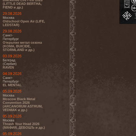
Blackened Life Fest 2026
(LITTLE DEAD BERTHA,
FIEND и др.)
29.08.2026
Москва
Oldschool Open Air (LIFE,
LEDSTAR)
29.08.2026
Санкт-
Петербург
Открытие метал сезона
(KOMA, BUICIDE,
STORMLAND и др.)
03.09.2026
Белград
(Сербия)
RAVEN
04.09.2026
Санкт-
Петербург
EL MENTAL
05.09.2026
Москва
Moscow Black Metal
Convention 2026
(ARCANORUM ASTRUM,
VEDMAK и др.)
05.09.2026
Москва
Thrash Your Head 2026
(МАФИЯ, ДЕБОШЪ и др.)
05.09.2026