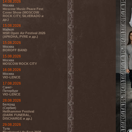
14.08.2026
Москва
Moscow Music Peace Fest
Cover Show (MOSCOW
ROCK CITY, SILVERADO и
др.)
15.08.2026
Майкоп
MSR Open Air Festival 2026
(АРКОНА, PYRE и др.)
15.08.2026
Москва
BOROFF BAND
15.08.2026
Москва
MOSCOW ROCK CITY
16.08.2026
Москва
VIO-LENCE
17.08.2026
Санкт-
Петербург
VIO-LENCE
28.08.2026
Белград
(Сербия)
Hellhammer Festival
(DARK FUNERAL,
DISCHARGE и др.)
29.08.2026
Тула