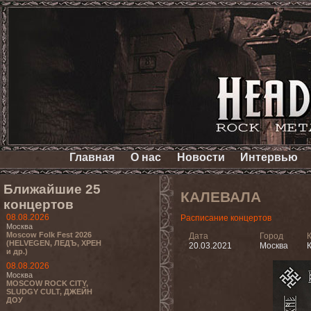
Главная
О нас
Новости
Интервью
Ближайшие 25
КАЛЕВАЛА
концертов
08.08.2026
Расписание концертов
Москва
Moscow Folk Fest 2026
Дата
Город
(HELVEGEN, ЛЕДЪ, ХРЕН
20.03.2021
Москва
К
и др.)
08.08.2026
Москва
MOSCOW ROCK CITY,
SLUDGY CULT, ДЖЕЙН
ДОУ