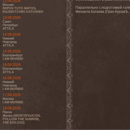
12.09.2026
Москва
Параллельно с подготовкой «эле
REPUS TUTO MATOS,
Михаила Бугаева (Гран-КуражЪ, 
RAZMOTCHIKI KATUSHEK
13.09.2026
Санкт-
Петербург
ATTILA
14.09.2026
Нижний
Новгород
ATTILA
14.09.2026
Екатеринбург
I AM MORBID
16.09.2026
Екатеринбург
ATTILA
16.09.2026
Нижний
Новгород
I AM MORBID
17.09.2026
Москва
I AM MORBID
18.09.2026
Пенза
Жатва (MONTEFAUCON,
FOLLOW THE SUNRISE,
THE KOLOSS)