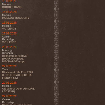
15.08.2026
Москва
BOROFF BAND
15.08.2026
Москва
MOSCOW ROCK CITY
16.08.2026
Москва
VIO-LENCE
17.08.2026
Санкт-
Петербург
VIO-LENCE
28.08.2026
Белград
(Сербия)
Hellhammer Festival
(DARK FUNERAL,
DISCHARGE и др.)
29.08.2026
Тула
Blackened Life Fest 2026
(LITTLE DEAD BERTHA,
FIEND и др.)
29.08.2026
Москва
Oldschool Open Air (LIFE,
LEDSTAR)
29.08.2026
Санкт-
Петербург