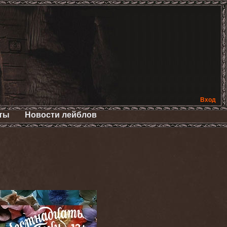
Вход
ты
Новости лейблов