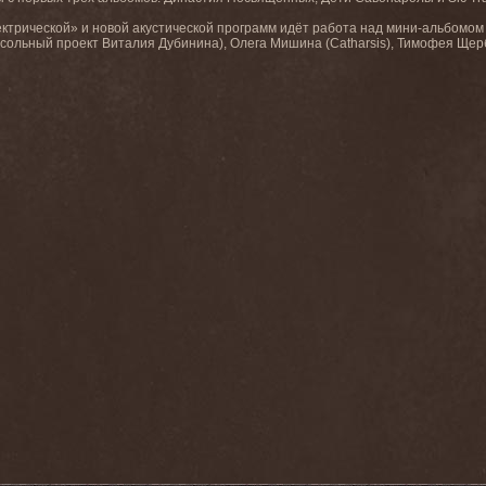
ктрической» и новой акустической программ идёт работа над мини-альбомом 
сольный проект Виталия Дубинина), Олега Мишина (Catharsis), Тимофея Щерб