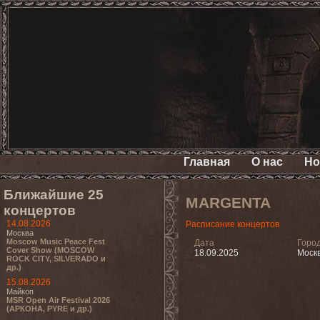
Главная
О нас
Но
Ближайшие 25
MARGENTA
концертов
14.08.2026
Расписание концертов
Москва
Moscow Music Peace Fest
Дата
Горо
Cover Show (MOSCOW
18.09.2025
Моск
ROCK CITY, SILVERADO и
др.)
15.08.2026
Майкоп
MSR Open Air Festival 2026
(АРКОНА, PYRE и др.)