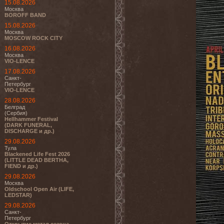
15.08.2026
Москва
BOROFF BAND
15.08.2026
Москва
MOSCOW ROCK CITY
16.08.2026
Москва
VIO-LENCE
17.08.2026
Санкт-
Петербург
VIO-LENCE
28.08.2026
Белград
(Сербия)
Hellhammer Festival
(DARK FUNERAL,
DISCHARGE и др.)
29.08.2026
Тула
Blackened Life Fest 2026
(LITTLE DEAD BERTHA,
FIEND и др.)
29.08.2026
Москва
Oldschool Open Air (LIFE,
LEDSTAR)
29.08.2026
Санкт-
Петербург