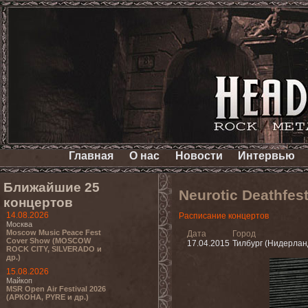
Главная
О нас
Новости
Интервью
Ближайшие 25
Neurotic Deathfe
концертов
14.08.2026
Расписание концертов
Москва
Moscow Music Peace Fest
Дата
Город
Cover Show (MOSCOW
17.04.2015
Тилбург (Нидерлан
ROCK CITY, SILVERADO и
др.)
15.08.2026
Майкоп
MSR Open Air Festival 2026
(АРКОНА, PYRE и др.)