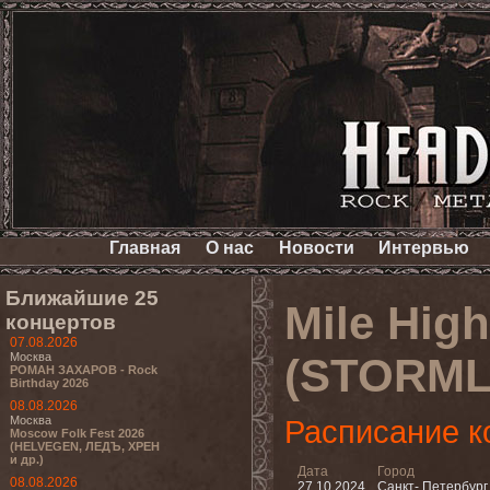
Главная
О нас
Новости
Интервью
Ближайшие 25
Mile High
концертов
07.08.2026
Москва
(STORML
РОМАН ЗАХАРОВ - Rock
Birthday 2026
08.08.2026
Москва
Расписание к
Moscow Folk Fest 2026
(HELVEGEN, ЛЕДЪ, ХРЕН
и др.)
Дата
Город
08.08.2026
27.10.2024
Санкт- Петербург