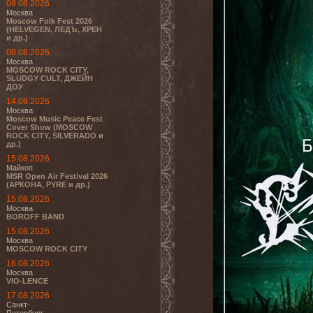
08.08.2026
Москва
Moscow Folk Fest 2026
(HELVEGEN, ЛЕДЪ, ХРЕН
и др.)
08.08.2026
Москва
MOSCOW ROCK CITY,
SLUDGY CULT, ДЖЕЙН
ДОУ
14.08.2026
Москва
Moscow Music Peace Fest
Cover Show (MOSCOW
ROCK CITY, SILVERADO и
др.)
15.08.2026
Майкоп
MSR Open Air Festival 2026
(АРКОНА, PYRE и др.)
15.08.2026
Москва
BOROFF BAND
15.08.2026
Москва
MOSCOW ROCK CITY
16.08.2026
Москва
VIO-LENCE
17.08.2026
Санкт-