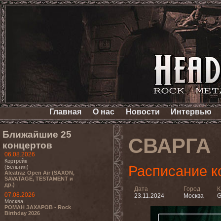
Главная
О нас
Новости
Интервью
Ближайшие 25
СВАРГА
концертов
06.08.2026
Кортрейк
Расписание к
(Бельгия)
Alcatraz Open Air (SAXON,
SAVATAGE, TESTAMENT и
др.)
Дата
Город
К
07.08.2026
23.11.2024
Москва
G
Москва
РОМАН ЗАХАРОВ - Rock
Birthday 2026