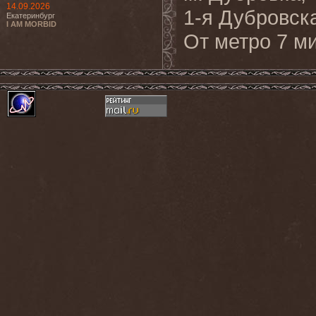
14.09.2026
1-я Дубровск
Екатеринбург
I AM MORBID
От метро 7 м