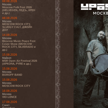
08.08.2026
Москва
Moscow Folk Fest 2026
(HELVEGEN, ЛЕДЪ, ХРЕН
и др.)
08.08.2026
Москва
MOSCOW ROCK CITY,
SLUDGY CULT, ДЖЕЙН
ДОУ
14.08.2026
Москва
Moscow Music Peace Fest
Cover Show (MOSCOW
ROCK CITY, SILVERADO и
др.)
15.08.2026
Майкоп
MSR Open Air Festival 2026
(АРКОНА, PYRE и др.)
15.08.2026
Москва
BOROFF BAND
15.08.2026
Москва
MOSCOW ROCK CITY
16.08.2026
Москва
VIO-LENCE
17.08.2026
Санкт-