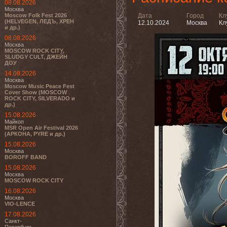
08.08.2026
Москва
Moscow Folk Fest 2026
Дата
Город
Кл
(HELVEGEN, ЛЕДЪ, ХРЕН
12.10.2024
Москва
Кл
и др.)
08.08.2026
Москва
MOSCOW ROCK CITY,
SLUDGY CULT, ДЖЕЙН
ДОУ
14.08.2026
Москва
Moscow Music Peace Fest
Cover Show (MOSCOW
ROCK CITY, SILVERADO и
др.)
15.08.2026
Майкоп
MSR Open Air Festival 2026
(АРКОНА, PYRE и др.)
15.08.2026
Москва
BOROFF BAND
15.08.2026
Москва
MOSCOW ROCK CITY
16.08.2026
Москва
VIO-LENCE
17.08.2026
Санкт-