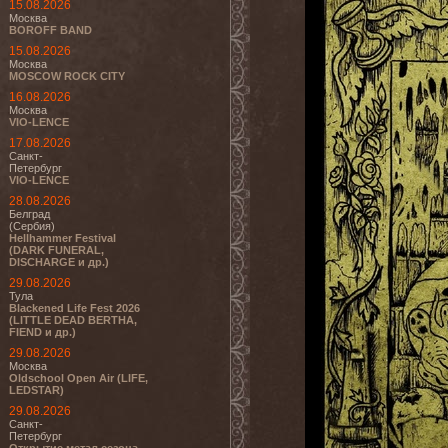
15.08.2026
Москва
BOROFF BAND
15.08.2026
Москва
MOSCOW ROCK CITY
16.08.2026
Москва
VIO-LENCE
17.08.2026
Санкт-
Петербург
VIO-LENCE
28.08.2026
Белград
(Сербия)
Hellhammer Festival
(DARK FUNERAL,
DISCHARGE и др.)
29.08.2026
Тула
Blackened Life Fest 2026
(LITTLE DEAD BERTHA,
FIEND и др.)
29.08.2026
Москва
Oldschool Open Air (LIFE,
LEDSTAR)
29.08.2026
Санкт-
Петербург