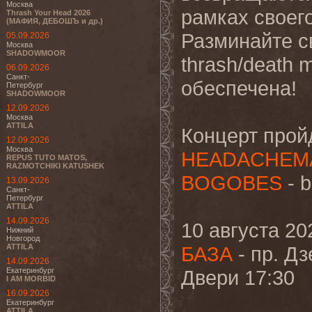
Москва
рамках своего
Thrash Your Head 2026
(МАФИЯ, ДЕБОШЪ и др.)
Разминайте с
05.09.2026
Москва
SHADOWMOOR
thrash/death
06.09.2026
Санкт-
обеспечена!
Петербург
SHADOWMOOR
12.09.2026
Москва
ATTILA
Концерт прой
12.09.2026
Москва
HEADACHEM
REPUS TUTO MATOS,
RAZMOTCHIKI KATUSHEK
BOGOBES
- b
13.09.2026
Санкт-
Петербург
ATTILA
14.09.2026
10 августа 20
Нижний
Новгород
ATTILA
БАЗА
- пр. Дз
14.09.2026
Екатеринбург
Двери 17:30
I AM MORBID
16.09.2026
Екатеринбург
ATTILA