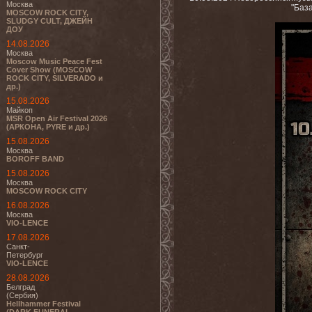
Москва
"База
MOSCOW ROCK CITY,
SLUDGY CULT, ДЖЕЙН
ДОУ
14.08.2026
Москва
Moscow Music Peace Fest
Cover Show (MOSCOW
ROCK CITY, SILVERADO и
др.)
15.08.2026
Майкоп
MSR Open Air Festival 2026
(АРКОНА, PYRE и др.)
15.08.2026
Москва
BOROFF BAND
15.08.2026
Москва
MOSCOW ROCK CITY
16.08.2026
Москва
VIO-LENCE
17.08.2026
Санкт-
Петербург
VIO-LENCE
28.08.2026
Белград
(Сербия)
Hellhammer Festival