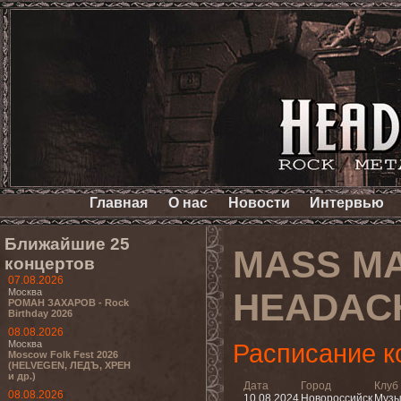
Главная
О нас
Новости
Интервью
Ближайшие 25
MASS M
концертов
07.08.2026
Москва
HEADAC
РОМАН ЗАХАРОВ - Rock
Birthday 2026
08.08.2026
Москва
Расписание к
Moscow Folk Fest 2026
(HELVEGEN, ЛЕДЪ, ХРЕН
и др.)
Дата
Город
Клуб
08.08.2026
10.08.2024
Новороссийск
Музы