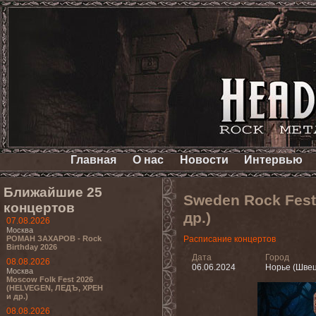
Главная
О нас
Новости
Интервью
Ближайшие 25
Sweden Rock Festi
концертов
др.)
07.08.2026
Москва
РОМАН ЗАХАРОВ - Rock
Расписание концертов
Birthday 2026
Дата
Город
08.08.2026
06.06.2024
Норье (Шве
Москва
Moscow Folk Fest 2026
(HELVEGEN, ЛЕДЪ, ХРЕН
и др.)
08.08.2026