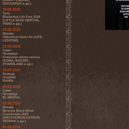
(DARK FUNERAL,
DISCHARGE и др.)
29.08.2026
Тула
Blackened Life Fest 2026
(LITTLE DEAD BERTHA,
FIEND и др.)
29.08.2026
Москва
Oldschool Open Air (LIFE,
LEDSTAR)
29.08.2026
Санкт-
Петербург
Открытие метал сезона
(KOMA, BUICIDE,
STORMLAND и др.)
03.09.2026
Белград
(Сербия)
RAVEN
04.09.2026
Санкт-
Петербург
EL MENTAL
05.09.2026
Москва
Moscow Black Metal
Convention 2026
(ARCANORUM ASTRUM,
VEDMAK и др.)
05.09.2026