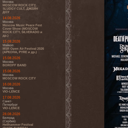
Москва
MOSCOW ROCK CITY,
SLUDGY CULT, ДЖЕЙН
ДОУ
14.08.2026
Москва
Moscow Music Peace Fest
Cover Show (MOSCOW
ROCK CITY, SILVERADO и
др.)
15.08.2026
Майкоп
MSR Open Air Festival 2026
(АРКОНА, PYRE и др.)
15.08.2026
Москва
BOROFF BAND
15.08.2026
Москва
MOSCOW ROCK CITY
16.08.2026
Москва
VIO-LENCE
17.08.2026
Санкт-
Петербург
VIO-LENCE
28.08.2026
Белград
(Сербия)
Hellhammer Festival