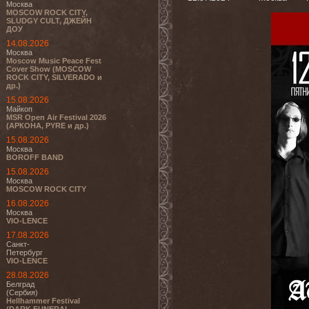
Москва
MOSCOW ROCK CITY,
SLUDGY CULT, ДЖЕЙН
ДОУ
14.08.2026
Москва
Moscow Music Peace Fest
Cover Show (MOSCOW
ROCK CITY, SILVERADO и
др.)
15.08.2026
Майкоп
MSR Open Air Festival 2026
(АРКОНА, PYRE и др.)
15.08.2026
Москва
BOROFF BAND
15.08.2026
Москва
MOSCOW ROCK CITY
16.08.2026
Москва
VIO-LENCE
17.08.2026
Санкт-
Петербург
VIO-LENCE
28.08.2026
Белград
(Сербия)
Hellhammer Festival