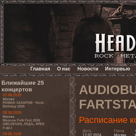
Главная
О нас
Новости
Интервью
Ближайшие 25
AUDIOBU
концертов
07.08.2026
Москва
FARTST
РОМАН ЗАХАРОВ - Rock
Birthday 2026
08.08.2026
Москва
Расписание к
Moscow Folk Fest 2026
(HELVEGEN, ЛЕДЪ, ХРЕН
и др.)
Дата
Город
08.08.2026
12.07.2024
Москва