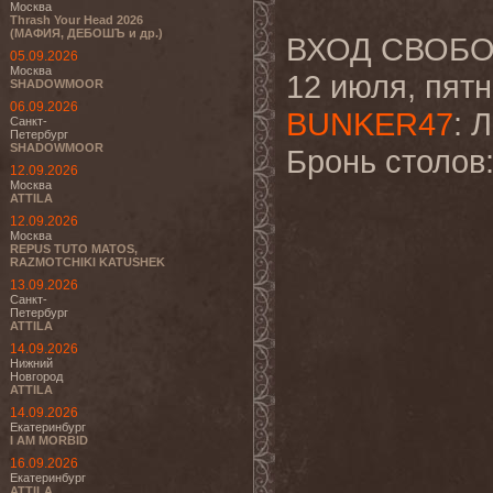
Москва
Thrash Your Head 2026
(МАФИЯ, ДЕБОШЪ и др.)
ВХОД СВОБ
05.09.2026
Москва
12 июля, пятн
SHADOWMOOR
06.09.2026
BUNKER47
: 
Санкт-
Петербург
SHADOWMOOR
Бронь столов:
12.09.2026
Москва
ATTILA
12.09.2026
Москва
REPUS TUTO MATOS,
RAZMOTCHIKI KATUSHEK
13.09.2026
Санкт-
Петербург
ATTILA
14.09.2026
Нижний
Новгород
ATTILA
14.09.2026
Екатеринбург
I AM MORBID
16.09.2026
Екатеринбург
ATTILA