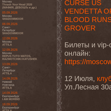
CURSE US
Москва
Thrash Your Head 2026
(МАФИЯ, ДЕБОШЪ и др.)
VENDETTA O
05.09.2026
Москва
BLOOD RUNS
SHADOWMOOR
06.09.2026
GROVER
Санкт-
Петербург
SHADOWMOOR
12.09.2026
Москва
Билеты и vip
ATTILA
12.09.2026
онлайн:
Москва
REPUS TUTO MATOS,
RAZMOTCHIKI KATUSHEK
https://mosco
13.09.2026
Санкт-
Петербург
ATTILA
12 Июля,
клу
14.09.2026
Нижний
Ул.Лесная 30
Новгород
ATTILA
14.09.2026
Екатеринбург
I AM MORBID
16.09.2026
Екатеринбург
ATTILA