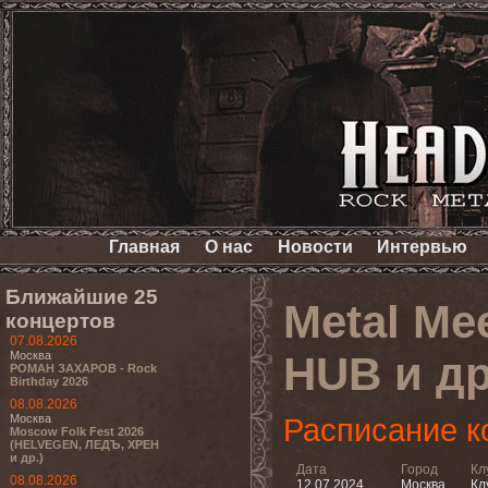
Главная
О нас
Новости
Интервью
Ближайшие 25
Metal Me
концертов
07.08.2026
Москва
HUB и др
РОМАН ЗАХАРОВ - Rock
Birthday 2026
08.08.2026
Москва
Расписание к
Moscow Folk Fest 2026
(HELVEGEN, ЛЕДЪ, ХРЕН
и др.)
Дата
Город
Кл
08.08.2026
12.07.2024
Москва
Кл