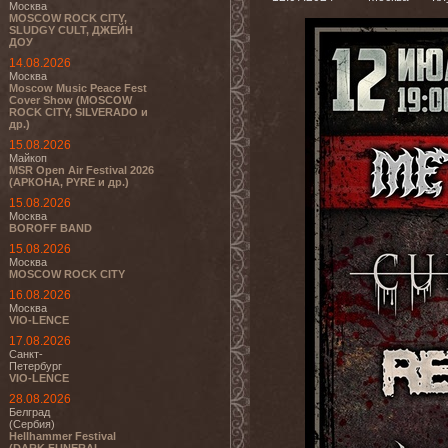
Москва
MOSCOW ROCK CITY,
SLUDGY CULT, ДЖЕЙН
ДОУ
14.08.2026
Москва
Moscow Music Peace Fest
Cover Show (MOSCOW
ROCK CITY, SILVERADO и
др.)
15.08.2026
Майкоп
MSR Open Air Festival 2026
(АРКОНА, PYRE и др.)
15.08.2026
Москва
BOROFF BAND
15.08.2026
Москва
MOSCOW ROCK CITY
16.08.2026
Москва
VIO-LENCE
17.08.2026
Санкт-
Петербург
VIO-LENCE
28.08.2026
Белград
(Сербия)
Hellhammer Festival