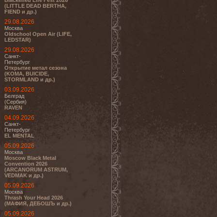
Blackened Life Fest 2026
(LITTLE DEAD BERTHA,
FIEND и др.)
29.08.2026
Москва
Oldschool Open Air (LIFE,
LEDSTAR)
29.08.2026
Санкт-
Петербург
Открытие метал сезона
(KOMA, BUICIDE,
STORMLAND и др.)
03.09.2026
Белград
(Сербия)
RAVEN
04.09.2026
Санкт-
Петербург
EL MENTAL
05.09.2026
Москва
Moscow Black Metal
Convention 2026
(ARCANORUM ASTRUM,
VEDMAK и др.)
05.09.2026
Москва
Thrash Your Head 2026
(МАФИЯ, ДЕБОШЪ и др.)
05.09.2026