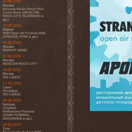
14.08.2026
Москва
Moscow Music Peace Fest
Cover Show (MOSCOW
ROCK CITY, SILVERADO и
др.)
15.08.2026
Майкоп
MSR Open Air Festival 2026
(АРКОНА, PYRE и др.)
15.08.2026
Москва
BOROFF BAND
15.08.2026
Москва
MOSCOW ROCK CITY
16.08.2026
Москва
VIO-LENCE
17.08.2026
Санкт-
Петербург
VIO-LENCE
28.08.2026
Белград
(Сербия)
Hellhammer Festival
(DARK FUNERAL,
DISCHARGE и др.)
29.08.2026
Тула