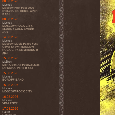
08.08.2026
Москва
Moscow Folk Fest 2026
(HELVEGEN, ЛЕДЪ, ХРЕН
и др.)
08.08.2026
Москва
MOSCOW ROCK CITY,
SLUDGY CULT, ДЖЕЙН
ДОУ
14.08.2026
Москва
Moscow Music Peace Fest
Cover Show (MOSCOW
ROCK CITY, SILVERADO и
др.)
15.08.2026
Майкоп
MSR Open Air Festival 2026
(АРКОНА, PYRE и др.)
15.08.2026
Москва
BOROFF BAND
15.08.2026
Москва
MOSCOW ROCK CITY
16.08.2026
Москва
VIO-LENCE
17.08.2026
Санкт-