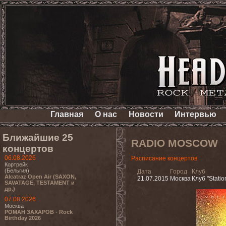
Главная
О нас
Новости
Интервью
Ближайшие 25
RADIO MOSCOW
концертов
06.08.2026
Расписание концертов
Кортрейк
(Бельгия)
Дата
Город
Клуб
Alcatraz Open Air (SAXON,
21.07.2015
Москва
Клуб "Station
SAVATAGE, TESTAMENT и
др.)
07.08.2026
Москва
РОМАН ЗАХАРОВ - Rock
Birthday 2026