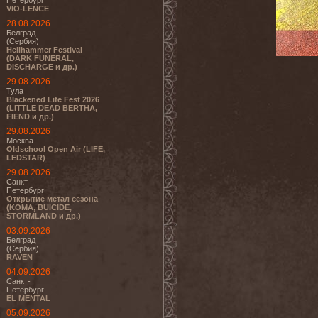
Петербург
VIO-LENCE
28.08.2026
Белград
(Сербия)
Hellhammer Festival
(DARK FUNERAL,
DISCHARGE и др.)
29.08.2026
Тула
Blackened Life Fest 2026
(LITTLE DEAD BERTHA,
FIEND и др.)
29.08.2026
Москва
Oldschool Open Air (LIFE,
LEDSTAR)
29.08.2026
Санкт-
Петербург
Открытие метал сезона
(KOMA, BUICIDE,
STORMLAND и др.)
03.09.2026
Белград
(Сербия)
RAVEN
04.09.2026
Санкт-
Петербург
EL MENTAL
05.09.2026