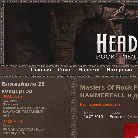
Главная
О нас
Новости
Интервью
Ближайшие 25
Masters Of Rock F
концертов
HAMMERFALL и др
06.08.2026
Кортрейк
(Бельгия)
Расписание концертов
Alcatraz Open Air (SAXON,
SAVATAGE, TESTAMENT и
Дата
Город
др.)
10.07.2015
Визовице (Чехи
07.08.2026
Москва
РОМАН ЗАХАРОВ - Rock
Birthday 2026