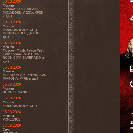
08.08.2026
Москва
Moscow Folk Fest 2026
(HELVEGEN, ЛЕДЪ, ХРЕН
и др.)
08.08.2026
Москва
MOSCOW ROCK CITY,
SLUDGY CULT, ДЖЕЙН
ДОУ
14.08.2026
Москва
Moscow Music Peace Fest
Cover Show (MOSCOW
ROCK CITY, SILVERADO и
др.)
15.08.2026
Майкоп
MSR Open Air Festival 2026
(АРКОНА, PYRE и др.)
15.08.2026
Москва
BOROFF BAND
15.08.2026
Москва
MOSCOW ROCK CITY
16.08.2026
Москва
VIO-LENCE
17.08.2026
Санкт-