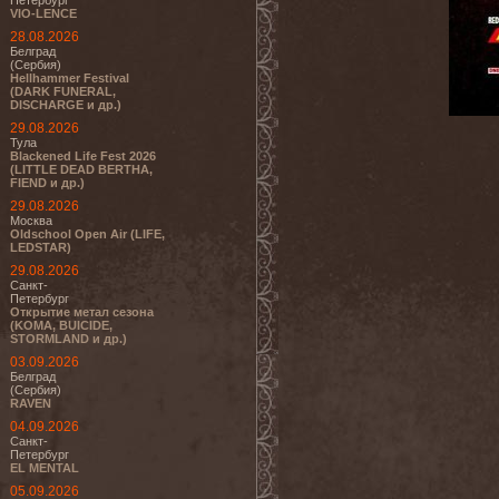
Петербург
VIO-LENCE
28.08.2026
Белград
(Сербия)
Hellhammer Festival
(DARK FUNERAL,
DISCHARGE и др.)
29.08.2026
Тула
Blackened Life Fest 2026
(LITTLE DEAD BERTHA,
FIEND и др.)
29.08.2026
Москва
Oldschool Open Air (LIFE,
LEDSTAR)
29.08.2026
Санкт-
Петербург
Открытие метал сезона
(KOMA, BUICIDE,
STORMLAND и др.)
03.09.2026
Белград
(Сербия)
RAVEN
04.09.2026
Санкт-
Петербург
EL MENTAL
05.09.2026