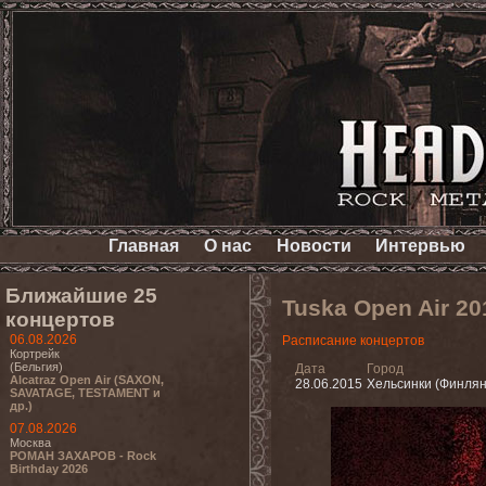
Главная
О нас
Новости
Интервью
Ближайшие 25
Tuska Open Air 2
концертов
06.08.2026
Расписание концертов
Кортрейк
(Бельгия)
Дата
Город
Alcatraz Open Air (SAXON,
28.06.2015
Хельсинки (Финля
SAVATAGE, TESTAMENT и
др.)
07.08.2026
Москва
РОМАН ЗАХАРОВ - Rock
Birthday 2026