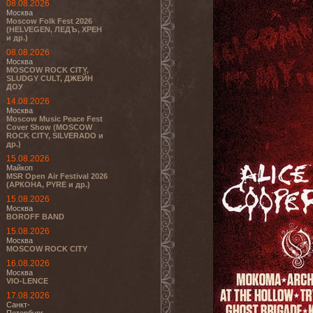
08.08.2026
Москва
Moscow Folk Fest 2026
(HELVEGEN, ЛЕДЪ, ХРЕН
и др.)
08.08.2026
Москва
MOSCOW ROCK CITY,
SLUDGY CULT, ДЖЕЙН
ДОУ
14.08.2026
Москва
Moscow Music Peace Fest
Cover Show (MOSCOW
ROCK CITY, SILVERADO и
др.)
15.08.2026
Майкоп
MSR Open Air Festival 2026
(АРКОНА, PYRE и др.)
15.08.2026
Москва
BOROFF BAND
15.08.2026
Москва
MOSCOW ROCK CITY
16.08.2026
Москва
VIO-LENCE
17.08.2026
Санкт-