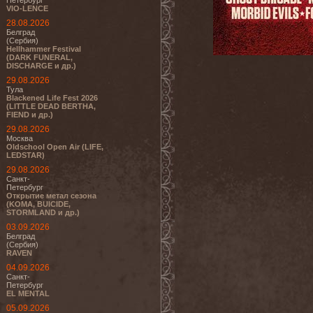
Петербург
VIO-LENCE
28.08.2026
Белград
(Сербия)
Hellhammer Festival
(DARK FUNERAL,
DISCHARGE и др.)
29.08.2026
Тула
Blackened Life Fest 2026
(LITTLE DEAD BERTHA,
FIEND и др.)
29.08.2026
Москва
Oldschool Open Air (LIFE,
LEDSTAR)
29.08.2026
Санкт-
Петербург
Открытие метал сезона
(KOMA, BUICIDE,
STORMLAND и др.)
03.09.2026
Белград
(Сербия)
RAVEN
04.09.2026
Санкт-
Петербург
EL MENTAL
05.09.2026