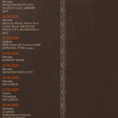
Москва
MOSCOW ROCK CITY,
SLUDGY CULT, ДЖЕЙН
ДОУ
14.08.2026
Москва
Moscow Music Peace Fest
Cover Show (MOSCOW
ROCK CITY, SILVERADO и
др.)
15.08.2026
Майкоп
MSR Open Air Festival 2026
(АРКОНА, PYRE и др.)
15.08.2026
Москва
BOROFF BAND
15.08.2026
Москва
MOSCOW ROCK CITY
16.08.2026
Москва
VIO-LENCE
17.08.2026
Санкт-
Петербург
VIO-LENCE
28.08.2026
Белград
(Сербия)
Hellhammer Festival