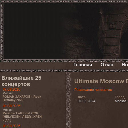
Главная
О нас
Но
Ближайшие 25
Ultimate Moscow B
концертов
07.08.2026
Расписание концертов
Москва
РОМАН ЗАХАРОВ - Rock
Дата
Город
Birthday 2026
01.06.2024
Москва
08.08.2026
Москва
Moscow Folk Fest 2026
(HELVEGEN, ЛЕДЪ, ХРЕН
и др.)
08.08.2026