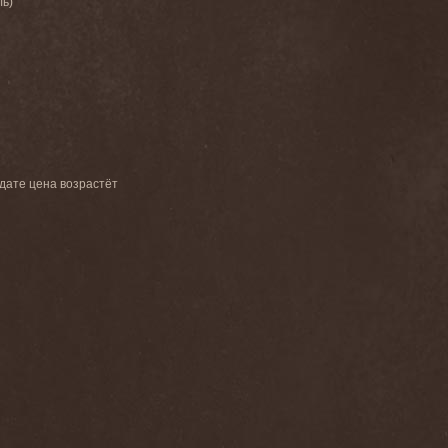
ль)
 дате цена возрастёт