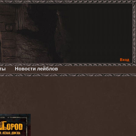
Вход
ты
Новости лейблов