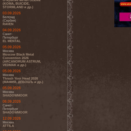
Открытие метал сезона
(KOMA, BUICIDE,
STORMLAND и др.)
03.09.2026
Белград
(Сербия)
RAVEN
04.09.2026
Санкт-
Петербург
EL MENTAL
05.09.2026
Москва
Moscow Black Metal
Convention 2026
(ARCANORUM ASTRUM,
VEDMAK и др.)
05.09.2026
Москва
Thrash Your Head 2026
(МАФИЯ, ДЕБОШЪ и др.)
05.09.2026
Москва
SHADOWMOOR
06.09.2026
Санкт-
Петербург
SHADOWMOOR
12.09.2026
Москва
ATTILA