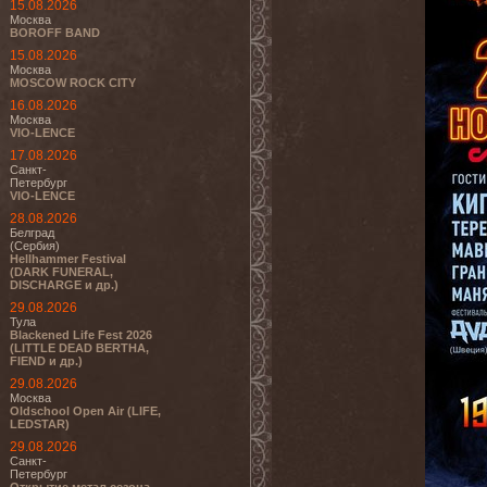
15.08.2026
Москва
BOROFF BAND
15.08.2026
Москва
MOSCOW ROCK CITY
16.08.2026
Москва
VIO-LENCE
17.08.2026
Санкт-
Петербург
VIO-LENCE
28.08.2026
Белград
(Сербия)
Hellhammer Festival
(DARK FUNERAL,
DISCHARGE и др.)
29.08.2026
Тула
Blackened Life Fest 2026
(LITTLE DEAD BERTHA,
FIEND и др.)
29.08.2026
Москва
Oldschool Open Air (LIFE,
LEDSTAR)
29.08.2026
Санкт-
Петербург