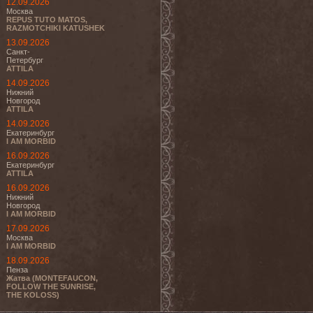
12.09.2026
Москва
REPUS TUTO MATOS,
RAZMOTCHIKI KATUSHEK
13.09.2026
Санкт-
Петербург
ATTILA
14.09.2026
Нижний
Новгород
ATTILA
14.09.2026
Екатеринбург
I AM MORBID
16.09.2026
Екатеринбург
ATTILA
16.09.2026
Нижний
Новгород
I AM MORBID
17.09.2026
Москва
I AM MORBID
18.09.2026
Пенза
Жатва (MONTEFAUCON,
FOLLOW THE SUNRISE,
THE KOLOSS)