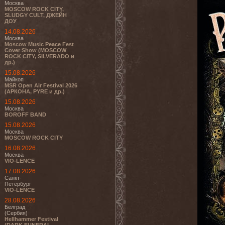
Москва
MOSCOW ROCK CITY,
SLUDGY CULT, ДЖЕЙН
ДОУ
14.08.2026
Москва
Moscow Music Peace Fest
Cover Show (MOSCOW
ROCK CITY, SILVERADO и
др.)
15.08.2026
Майкоп
MSR Open Air Festival 2026
(АРКОНА, PYRE и др.)
15.08.2026
Москва
BOROFF BAND
15.08.2026
Москва
MOSCOW ROCK CITY
16.08.2026
Москва
VIO-LENCE
17.08.2026
Санкт-
Петербург
VIO-LENCE
28.08.2026
Белград
(Сербия)
Hellhammer Festival