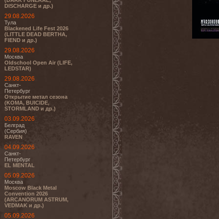
(DARK FUNERAL,
DISCHARGE и др.)
29.08.2026
Тула
Blackened Life Fest 2026
(LITTLE DEAD BERTHA,
FIEND и др.)
29.08.2026
Москва
Oldschool Open Air (LIFE,
LEDSTAR)
29.08.2026
Санкт-
Петербург
Открытие метал сезона
(KOMA, BUICIDE,
STORMLAND и др.)
03.09.2026
Белград
(Сербия)
RAVEN
04.09.2026
Санкт-
Петербург
EL MENTAL
05.09.2026
Москва
Moscow Black Metal
Convention 2026
(ARCANORUM ASTRUM,
VEDMAK и др.)
05.09.2026