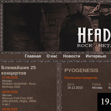
Главная
О нас
Новости
Интервью
Ближайшие 25
PYOGENESIS
концертов
07.08.2026
Расписание концертов
Москва
РОМАН ЗАХАРОВ - Rock
Дата
Город
К
Birthday 2026
19.12.2015
Москва
К
08.08.2026
Москва
Moscow Folk Fest 2026
(HELVEGEN, ЛЕДЪ, ХРЕН
и др.)
08.08.2026