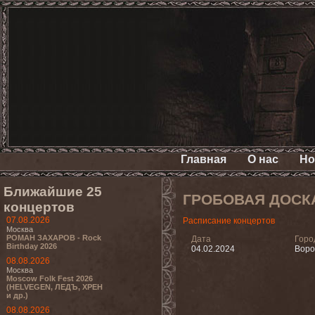
Главная
О нас
Но
Ближайшие 25
ГРОБОВАЯ ДОСК
концертов
07.08.2026
Расписание концертов
Москва
РОМАН ЗАХАРОВ - Rock
Дата
Горо
Birthday 2026
04.02.2024
Вор
08.08.2026
Москва
Moscow Folk Fest 2026
(HELVEGEN, ЛЕДЪ, ХРЕН
и др.)
08.08.2026