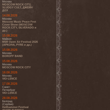
Москва
MOSCOW ROCK CITY,
SLUDGY CULT, ДЖЕЙН
ДОУ
14.08.2026
Москва
Moscow Music Peace Fest
Cover Show (MOSCOW
ROCK CITY, SILVERADO и
др.)
15.08.2026
Майкоп
MSR Open Air Festival 2026
(АРКОНА, PYRE и др.)
15.08.2026
Москва
BOROFF BAND
15.08.2026
Москва
MOSCOW ROCK CITY
16.08.2026
Москва
VIO-LENCE
17.08.2026
Санкт-
Петербург
VIO-LENCE
28.08.2026
Белград
(Сербия)
Hellhammer Festival