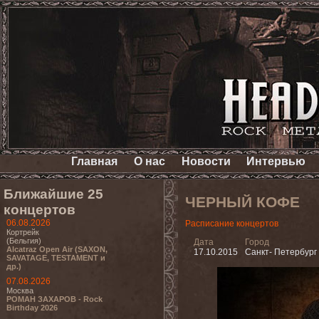
Главная
О нас
Новости
Интервью
Ближайшие 25
ЧЕРНЫЙ КОФЕ
концертов
06.08.2026
Расписание концертов
Кортрейк
(Бельгия)
Дата
Город
Alcatraz Open Air (SAXON,
17.10.2015
Санкт- Петербург
SAVATAGE, TESTAMENT и
др.)
07.08.2026
Москва
РОМАН ЗАХАРОВ - Rock
Birthday 2026