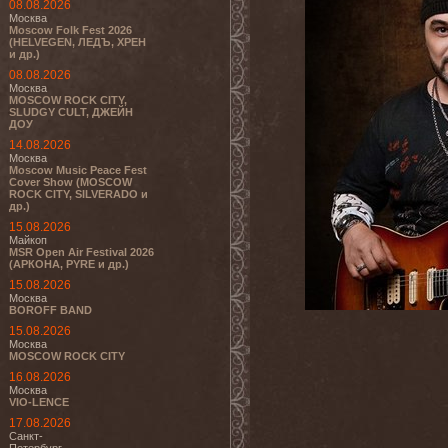
08.08.2026
Москва
Moscow Folk Fest 2026
(HELVEGEN, ЛЕДЪ, ХРЕН
и др.)
08.08.2026
Москва
MOSCOW ROCK CITY,
SLUDGY CULT, ДЖЕЙН
ДОУ
14.08.2026
Москва
Moscow Music Peace Fest
Cover Show (MOSCOW
ROCK CITY, SILVERADO и
др.)
15.08.2026
Майкоп
MSR Open Air Festival 2026
(АРКОНА, PYRE и др.)
15.08.2026
Москва
BOROFF BAND
15.08.2026
Москва
MOSCOW ROCK CITY
16.08.2026
Москва
VIO-LENCE
17.08.2026
Санкт-