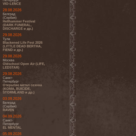
Петербург
VIO-LENCE
28.08.2026
Белград
(Сербия)
Hellhammer Festival
(DARK FUNERAL,
DISCHARGE и др.)
29.08.2026
Тула
Blackened Life Fest 2026
(LITTLE DEAD BERTHA,
FIEND и др.)
29.08.2026
Москва
Oldschool Open Air (LIFE,
LEDSTAR)
29.08.2026
Санкт-
Петербург
Открытие метал сезона
(KOMA, BUICIDE,
STORMLAND и др.)
03.09.2026
Белград
(Сербия)
RAVEN
04.09.2026
Санкт-
Петербург
EL MENTAL
05.09.2026