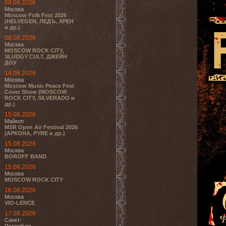
08.08.2026
Москва
Moscow Folk Fest 2026
(HELVEGEN, ЛЕДЪ, ХРЕН
и др.)
08.08.2026
Москва
MOSCOW ROCK CITY,
SLUDGY CULT, ДЖЕЙН
ДОУ
14.08.2026
Москва
Moscow Music Peace Fest
Cover Show (MOSCOW
ROCK CITY, SILVERADO и
др.)
15.08.2026
Майкоп
MSR Open Air Festival 2026
(АРКОНА, PYRE и др.)
15.08.2026
Москва
BOROFF BAND
15.08.2026
Москва
MOSCOW ROCK CITY
16.08.2026
Москва
VIO-LENCE
17.08.2026
Санкт-