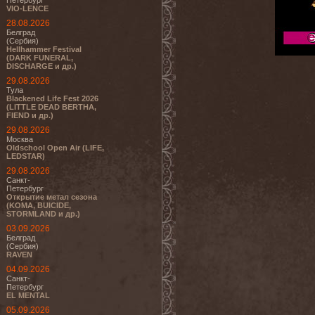
Петербург
VIO-LENCE
28.08.2026
Белград
(Сербия)
Hellhammer Festival
(DARK FUNERAL,
DISCHARGE и др.)
29.08.2026
Тула
Blackened Life Fest 2026
(LITTLE DEAD BERTHA,
FIEND и др.)
29.08.2026
Москва
Oldschool Open Air (LIFE,
LEDSTAR)
29.08.2026
Санкт-
Петербург
Открытие метал сезона
(KOMA, BUICIDE,
STORMLAND и др.)
03.09.2026
Белград
(Сербия)
RAVEN
04.09.2026
Санкт-
Петербург
EL MENTAL
05.09.2026