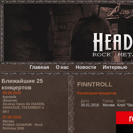
Главная
О нас
Новости
Интервью
Ближайшие 25
FINNTROLL
концертов
06.08.2026
Расписание концертов
Кортрейк
(Бельгия)
Дата
Город
Клуб
Alcatraz Open Air (SAXON,
30.01.2016
Москва
Клуб "Stat
SAVATAGE, TESTAMENT и
др.)
07.08.2026
Москва
РОМАН ЗАХАРОВ - Rock
Birthday 2026