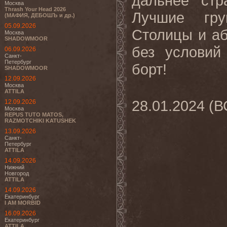
дальнее стр
Москва
Thrash Your Head 2026
Лучшие гру
(МАФИЯ, ДЕБОШЪ и др.)
05.09.2026
Столицы и аб
Москва
SHADOWMOOR
без условий
06.09.2026
Санкт-
Петербург
борт!
SHADOWMOOR
12.09.2026
Москва
ATTILA
28.01.2024 (В
12.09.2026
Москва
REPUS TUTO MATOS,
RAZMOTCHIKI KATUSHEK
13.09.2026
Санкт-
Петербург
ATTILA
14.09.2026
Нижний
Новгород
ATTILA
14.09.2026
Екатеринбург
I AM MORBID
16.09.2026
Екатеринбург
ATTILA