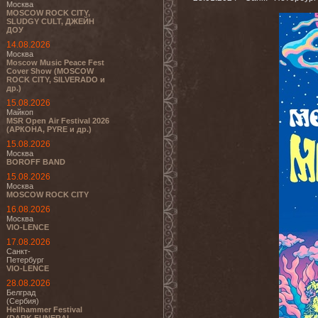
Москва
MOSCOW ROCK CITY,
SLUDGY CULT, ДЖЕЙН
ДОУ
14.08.2026
Москва
Moscow Music Peace Fest
Cover Show (MOSCOW
ROCK CITY, SILVERADO и
др.)
15.08.2026
Майкоп
MSR Open Air Festival 2026
(АРКОНА, PYRE и др.)
15.08.2026
Москва
BOROFF BAND
15.08.2026
Москва
MOSCOW ROCK CITY
16.08.2026
Москва
VIO-LENCE
17.08.2026
Санкт-
Петербург
VIO-LENCE
28.08.2026
Белград
(Сербия)
Hellhammer Festival