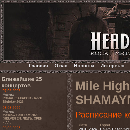
Главная
О нас
Новости
Интервью
Ближайшие 25
Mile Hig
концертов
07.08.2026
Москва
SHAMAYN
РОМАН ЗАХАРОВ - Rock
Birthday 2026
08.08.2026
Москва
Расписание к
Moscow Folk Fest 2026
(HELVEGEN, ЛЕДЪ, ХРЕН
и др.)
Дата
Город
08.08.2026
28.01.2024
Санкт- Петербург