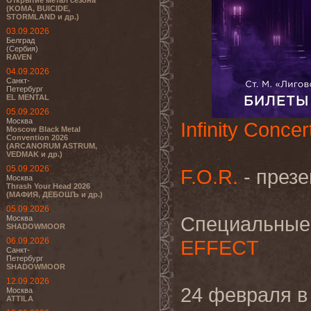
Открытие метал сезона
(KOMA, BUICIDE,
STORMLAND и др.)
03.09.2026
Белград
(Сербия)
RAVEN
04.09.2026
Санкт-
Петербург
EL MENTAL
05.09.2026
Москва
Infinity Concer
Moscow Black Metal
Convention 2026
(ARCANORUM ASTRUM,
VEDMAK и др.)
05.09.2026
F.O.R.
- презе
Москва
Thrash Your Head 2026
(МАФИЯ, ДЕБОШЪ и др.)
05.09.2026
Специальные 
Москва
SHADOWMOOR
06.09.2026
EFFECT
Санкт-
Петербург
SHADOWMOOR
12.09.2026
24 февраля в
Москва
ATTILA