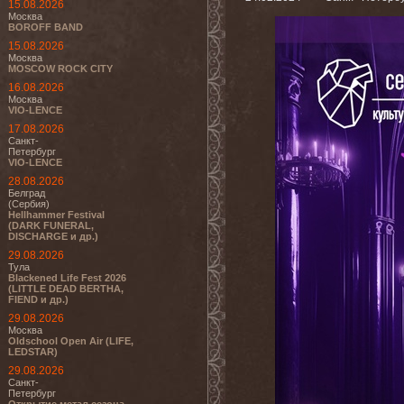
15.08.2026
Москва
BOROFF BAND
15.08.2026
Москва
MOSCOW ROCK CITY
16.08.2026
Москва
VIO-LENCE
17.08.2026
Санкт-
Петербург
VIO-LENCE
28.08.2026
Белград
(Сербия)
Hellhammer Festival
(DARK FUNERAL,
DISCHARGE и др.)
29.08.2026
Тула
Blackened Life Fest 2026
(LITTLE DEAD BERTHA,
FIEND и др.)
29.08.2026
Москва
Oldschool Open Air (LIFE,
LEDSTAR)
29.08.2026
Санкт-
Петербург