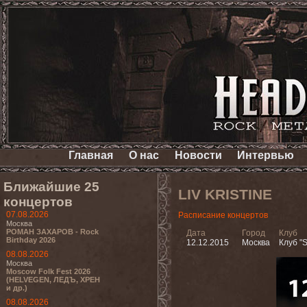
Главная
О нас
Новости
Интервью
Ближайшие 25
LIV KRISTINE
концертов
07.08.2026
Расписание концертов
Москва
РОМАН ЗАХАРОВ - Rock
Дата
Город
Клуб
Birthday 2026
12.12.2015
Москва
Клуб "S
08.08.2026
Москва
Moscow Folk Fest 2026
(HELVEGEN, ЛЕДЪ, ХРЕН
и др.)
08.08.2026