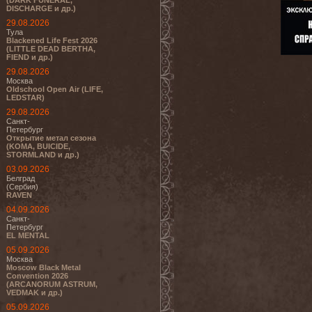
(DARK FUNERAL,
DISCHARGE и др.)
29.08.2026
Тула
Blackened Life Fest 2026
(LITTLE DEAD BERTHA,
FIEND и др.)
29.08.2026
Москва
Oldschool Open Air (LIFE,
LEDSTAR)
29.08.2026
Санкт-
Петербург
Открытие метал сезона
(KOMA, BUICIDE,
STORMLAND и др.)
03.09.2026
Белград
(Сербия)
RAVEN
04.09.2026
Санкт-
Петербург
EL MENTAL
05.09.2026
Москва
Moscow Black Metal
Convention 2026
(ARCANORUM ASTRUM,
VEDMAK и др.)
05.09.2026