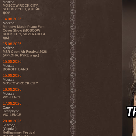
Москва
MOSCOW ROCK CITY,
SLUDGY CULT, ДЖЕЙН
ДОУ
14.08.2026
Москва
Moscow Music Peace Fest
Cover Show (MOSCOW
ROCK CITY, SILVERADO и
др.)
15.08.2026
Майкоп
MSR Open Air Festival 2026
(АРКОНА, PYRE и др.)
15.08.2026
Москва
BOROFF BAND
15.08.2026
Москва
MOSCOW ROCK CITY
16.08.2026
Москва
VIO-LENCE
17.08.2026
Санкт-
Петербург
VIO-LENCE
28.08.2026
Белград
(Сербия)
Hellhammer Festival