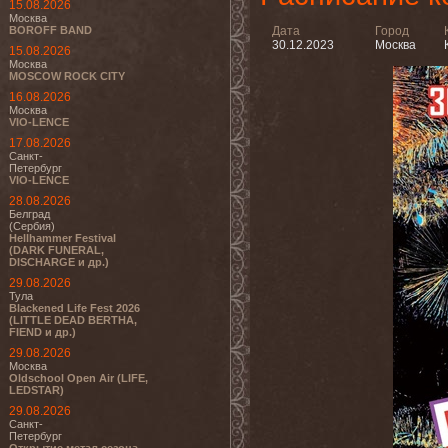
15.08.2026
Москва
BOROFF BAND
Дата
Город
30.12.2023
Москва
15.08.2026
Москва
MOSCOW ROCK CITY
16.08.2026
Москва
VIO-LENCE
17.08.2026
Санкт-
Петербург
VIO-LENCE
28.08.2026
Белград
(Сербия)
Hellhammer Festival
(DARK FUNERAL,
DISCHARGE и др.)
29.08.2026
Тула
Blackened Life Fest 2026
(LITTLE DEAD BERTHA,
FIEND и др.)
29.08.2026
Москва
Oldschool Open Air (LIFE,
LEDSTAR)
29.08.2026
Санкт-
Петербург