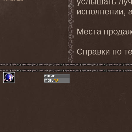
услышать луч
исполнении, 
Места продаж
Справки по те