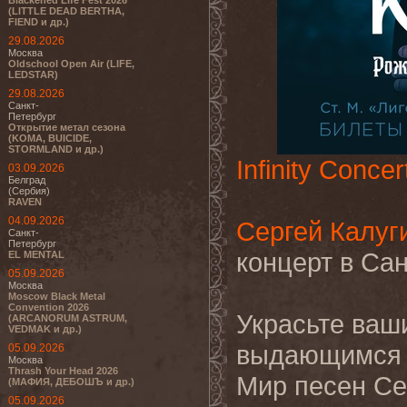
Blackened Life Fest 2026
(LITTLE DEAD BERTHA,
FIEND и др.)
29.08.2026
Москва
Oldschool Open Air (LIFE,
LEDSTAR)
29.08.2026
Санкт-
Петербург
Открытие метал сезона
(KOMA, BUICIDE,
STORMLAND и др.)
Infinity Concer
03.09.2026
Белград
(Сербия)
RAVEN
04.09.2026
Сергей Калуг
Санкт-
Петербург
концерт в Сан
EL MENTAL
05.09.2026
Москва
Moscow Black Metal
Convention 2026
Украсьте ваш
(ARCANORUM ASTRUM,
VEDMAK и др.)
выдающимся 
05.09.2026
Москва
Thrash Your Head 2026
Мир песен Се
(МАФИЯ, ДЕБОШЪ и др.)
05.09.2026