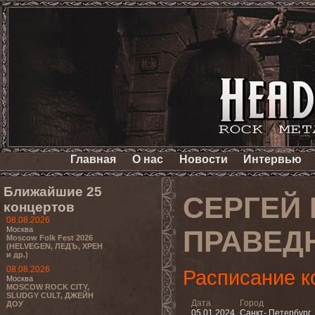
Главная
О нас
Новости
Интервью
Ближайшие 25
СЕРГЕЙ 
концертов
08.08.2026
Москва
ПРАВЕД
Moscow Folk Fest 2026
(HELVEGEN, ЛЕДЪ, ХРЕН
и др.)
08.08.2026
Расписание к
Москва
MOSCOW ROCK CITY,
SLUDGY CULT, ДЖЕЙН
Дата
Город
ДОУ
05.01.2024
Санкт- Петербург