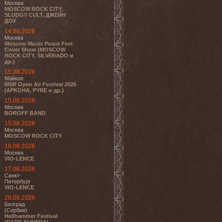
Москва
MOSCOW ROCK CITY,
SLUDGY CULT, ДЖЕЙН
ДОУ
14.08.2026
Москва
Moscow Music Peace Fest
Cover Show (MOSCOW
ROCK CITY, SILVERADO и
др.)
15.08.2026
Майкоп
MSR Open Air Festival 2026
(АРКОНА, PYRE и др.)
15.08.2026
Москва
BOROFF BAND
15.08.2026
Москва
MOSCOW ROCK CITY
16.08.2026
Москва
VIO-LENCE
17.08.2026
Санкт-
Петербург
VIO-LENCE
28.08.2026
Белград
(Сербия)
Hellhammer Festival