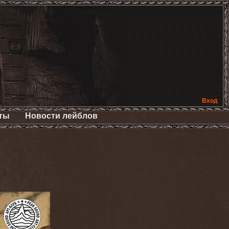
Вход
ты
Новости лейблов