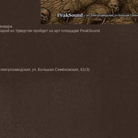
января.
арей из Удмуртии пройдет на арт-площадке PeakSound.
Электрозаводская, ул. Большая Семёновская, 42с3).