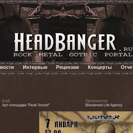
вости
Интервью
Рецензии
Концерты
Отче
Клуб
Организатор
Арт-площадка "Peak Sound"
Blackened Life Agency