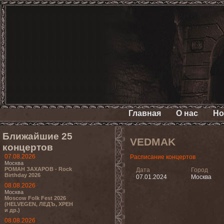
Главная
О нас
Но
Ближайшие 25
VEDMAK
концертов
07.08.2026
Расписание концертов
Москва
РОМАН ЗАХАРОВ - Rock
Дата
Город
Birthday 2026
07.01.2024
Москва
08.08.2026
Москва
Moscow Folk Fest 2026
(HELVEGEN, ЛЕДЪ, ХРЕН
и др.)
08.08.2026