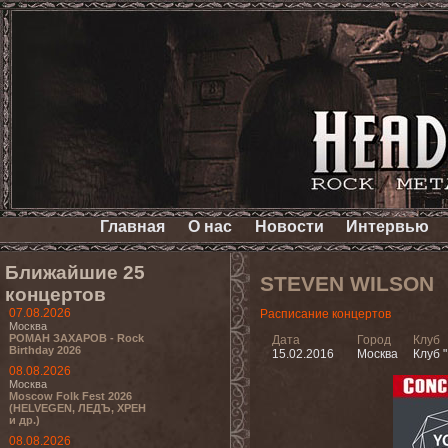
Главная
О нас
Новости
Интервью
Ближайшие 25
STEVEN WILSON
концертов
07.08.2026
Расписание концертов
Москва
РОМАН ЗАХАРОВ - Rock
Дата
Город
Клуб
Birthday 2026
15.02.2016
Москва
Клуб "
08.08.2026
Москва
Moscow Folk Fest 2026
(HELVEGEN, ЛЕДЪ, ХРЕН
и др.)
08.08.2026