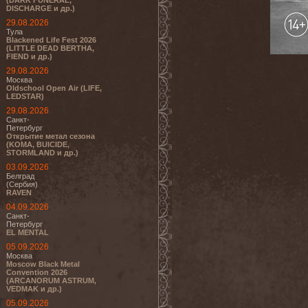
(DARK FUNERAL,
DISCHARGE и др.)
29.08.2026
Тула
Blackened Life Fest 2026
(LITTLE DEAD BERTHA,
FIEND и др.)
29.08.2026
Москва
Oldschool Open Air (LIFE,
LEDSTAR)
29.08.2026
Санкт-
Петербург
Открытие метал сезона
(KOMA, BUICIDE,
STORMLAND и др.)
03.09.2026
Белград
(Сербия)
RAVEN
04.09.2026
Санкт-
Петербург
EL MENTAL
05.09.2026
Москва
Moscow Black Metal
Convention 2026
(ARCANORUM ASTRUM,
VEDMAK и др.)
05.09.2026