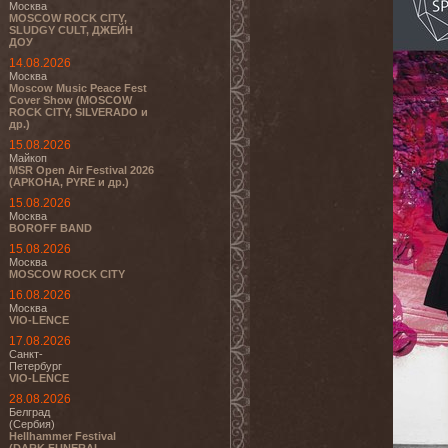
Москва
MOSCOW ROCK CITY,
SLUDGY CULT, ДЖЕЙН
ДОУ
14.08.2026
Москва
Moscow Music Peace Fest
Cover Show (MOSCOW
ROCK CITY, SILVERADO и
др.)
15.08.2026
Майкоп
MSR Open Air Festival 2026
(АРКОНА, PYRE и др.)
15.08.2026
Москва
BOROFF BAND
15.08.2026
Москва
MOSCOW ROCK CITY
16.08.2026
Москва
VIO-LENCE
17.08.2026
Санкт-
Петербург
VIO-LENCE
28.08.2026
Белград
(Сербия)
Hellhammer Festival