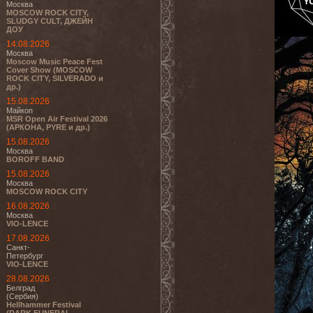
Москва
MOSCOW ROCK CITY,
SLUDGY CULT, ДЖЕЙН
ДОУ
14.08.2026
Москва
Moscow Music Peace Fest
Cover Show (MOSCOW
ROCK CITY, SILVERADO и
др.)
15.08.2026
Майкоп
MSR Open Air Festival 2026
(АРКОНА, PYRE и др.)
15.08.2026
Москва
BOROFF BAND
15.08.2026
Москва
MOSCOW ROCK CITY
16.08.2026
Москва
VIO-LENCE
17.08.2026
Санкт-
Петербург
VIO-LENCE
28.08.2026
Белград
(Сербия)
Hellhammer Festival