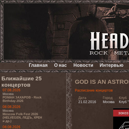
Главная
О нас
Новости
Интервью
Ближайшие 25
GOD IS AN ASTR
концертов
07.08.2026
Расписание концертов
Москва
РОМАН ЗАХАРОВ - Rock
Дата
Город
Клуб
Birthday 2026
21.02.2016
Москва
Клуб "
08.08.2026
Москва
Moscow Folk Fest 2026
(HELVEGEN, ЛЕДЪ, ХРЕН
и др.)
08.08.2026