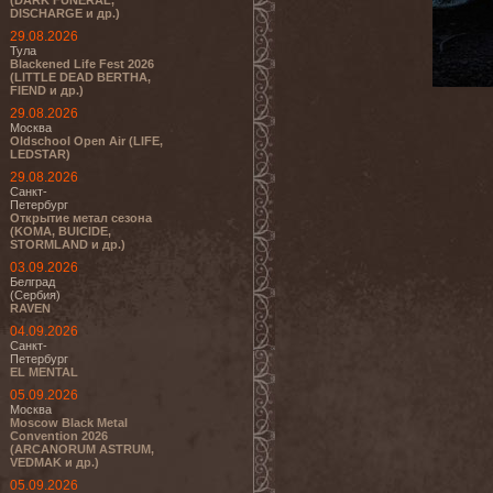
(DARK FUNERAL,
DISCHARGE и др.)
29.08.2026
Тула
Blackened Life Fest 2026
(LITTLE DEAD BERTHA,
FIEND и др.)
29.08.2026
Москва
Oldschool Open Air (LIFE,
LEDSTAR)
29.08.2026
Санкт-
Петербург
Открытие метал сезона
(KOMA, BUICIDE,
STORMLAND и др.)
03.09.2026
Белград
(Сербия)
RAVEN
04.09.2026
Санкт-
Петербург
EL MENTAL
05.09.2026
Москва
Moscow Black Metal
Convention 2026
(ARCANORUM ASTRUM,
VEDMAK и др.)
05.09.2026