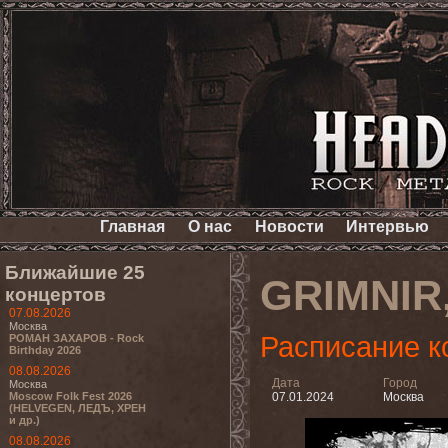
Главная
О нас
Новости
Интервью
Ближайшие 25
GRIMNIR
концертов
07.08.2026
Москва
Расписание к
РОМАН ЗАХАРОВ - Rock
Birthday 2026
08.08.2026
Дата
Город
Москва
Moscow Folk Fest 2026
07.01.2024
Москва
(HELVEGEN, ЛЕДЪ, ХРЕН
и др.)
08.08.2026