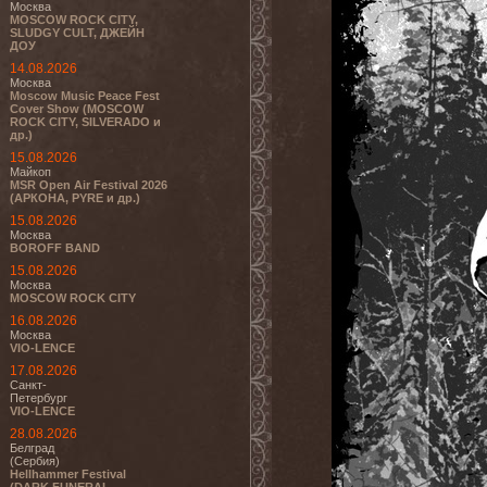
Москва
MOSCOW ROCK CITY,
SLUDGY CULT, ДЖЕЙН
ДОУ
14.08.2026
Москва
Moscow Music Peace Fest
Cover Show (MOSCOW
ROCK CITY, SILVERADO и
др.)
15.08.2026
Майкоп
MSR Open Air Festival 2026
(АРКОНА, PYRE и др.)
15.08.2026
Москва
BOROFF BAND
15.08.2026
Москва
MOSCOW ROCK CITY
16.08.2026
Москва
VIO-LENCE
17.08.2026
Санкт-
Петербург
VIO-LENCE
28.08.2026
Белград
(Сербия)
Hellhammer Festival