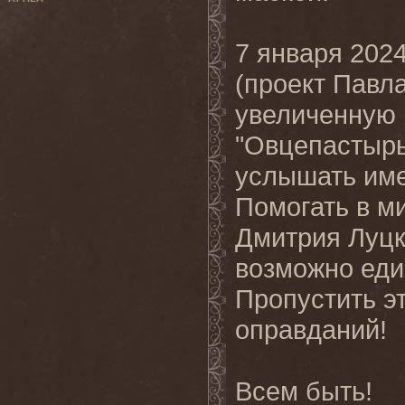
7 января 2024
(проект Павл
увеличенную 
"Овцепастырь
услышать име
Помогать в м
Дмитрия Луцко
возможно еди
Пропустить эт
оправданий!
Всем быть!