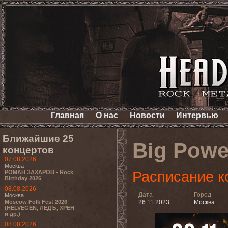
Главная
О нас
Новости
Интервью
Ближайшие 25
Big Powe
концертов
07.08.2026
Москва
Расписание к
РОМАН ЗАХАРОВ - Rock
Birthday 2026
08.08.2026
Дата
Город
Москва
Moscow Folk Fest 2026
26.11.2023
Москва
(HELVEGEN, ЛЕДЪ, ХРЕН
и др.)
08.08.2026