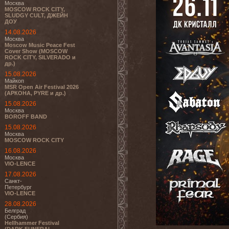
Москва
MOSCOW ROCK CITY,
SLUDGY CULT, ДЖЕЙН
ДОУ
14.08.2026
Москва
Moscow Music Peace Fest
Cover Show (MOSCOW
ROCK CITY, SILVERADO и
др.)
15.08.2026
Майкоп
MSR Open Air Festival 2026
(АРКОНА, PYRE и др.)
15.08.2026
Москва
BOROFF BAND
15.08.2026
Москва
MOSCOW ROCK CITY
16.08.2026
Москва
VIO-LENCE
17.08.2026
Санкт-
Петербург
VIO-LENCE
28.08.2026
Белград
(Сербия)
Hellhammer Festival