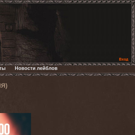
Вход
ты
Новости лейблов
ИЯ)