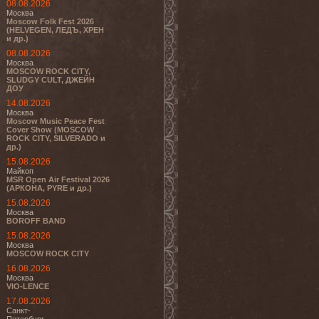
08.08.2026
Москва
Moscow Folk Fest 2026
(HELVEGEN, ЛЕДЪ, ХРЕН
и др.)
08.08.2026
Москва
MOSCOW ROCK CITY,
SLUDGY CULT, ДЖЕЙН
ДОУ
14.08.2026
Москва
Moscow Music Peace Fest
Cover Show (MOSCOW
ROCK CITY, SILVERADO и
др.)
15.08.2026
Майкоп
MSR Open Air Festival 2026
(АРКОНА, PYRE и др.)
15.08.2026
Москва
BOROFF BAND
15.08.2026
Москва
MOSCOW ROCK CITY
16.08.2026
Москва
VIO-LENCE
17.08.2026
Санкт-