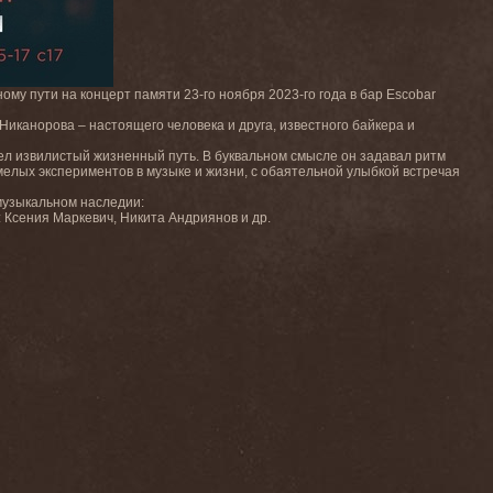
му пути на концерт памяти 23-го ноября 2023-го года в бар Escobar
 Никанорова – настоящего человека и друга, известного байкера и
ел извилистый жизненный путь. В буквальном смысле он задавал ритм
 смелых экспериментов в музыке и жизни, с обаятельной улыбкой встречая
 музыкальном наследии:
 Ксения Маркевич, Никита Андриянов и др.