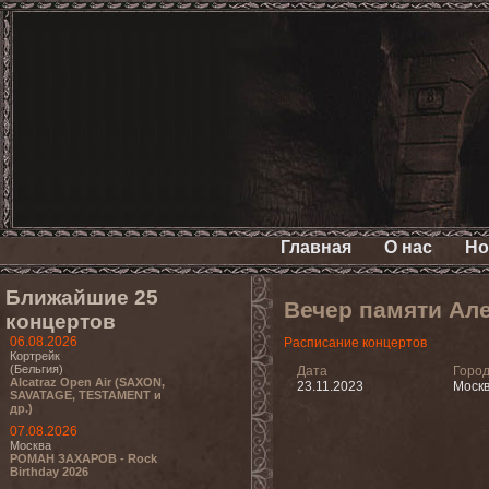
Главная
О нас
Но
Ближайшие 25
Вечер памяти Ал
концертов
06.08.2026
Расписание концертов
Кортрейк
(Бельгия)
Дата
Горо
Alcatraz Open Air (SAXON,
23.11.2023
Моск
SAVATAGE, TESTAMENT и
др.)
07.08.2026
Москва
РОМАН ЗАХАРОВ - Rock
Birthday 2026