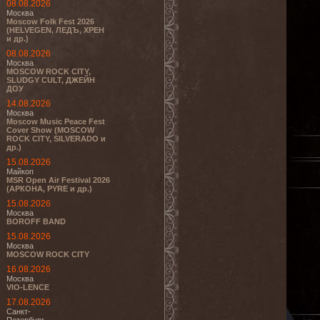
08.08.2026
Москва
Moscow Folk Fest 2026
(HELVEGEN, ЛЕДЪ, ХРЕН
и др.)
08.08.2026
Москва
MOSCOW ROCK CITY,
SLUDGY CULT, ДЖЕЙН
ДОУ
14.08.2026
Москва
Moscow Music Peace Fest
Cover Show (MOSCOW
ROCK CITY, SILVERADO и
др.)
15.08.2026
Майкоп
MSR Open Air Festival 2026
(АРКОНА, PYRE и др.)
15.08.2026
Москва
BOROFF BAND
15.08.2026
Москва
MOSCOW ROCK CITY
16.08.2026
Москва
VIO-LENCE
17.08.2026
Санкт-