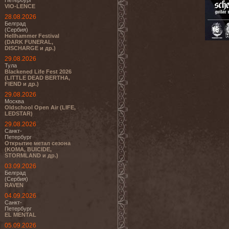
Петербург
VIO-LENCE
28.08.2026
Белград
(Сербия)
Hellhammer Festival
(DARK FUNERAL,
DISCHARGE и др.)
29.08.2026
Тула
Blackened Life Fest 2026
(LITTLE DEAD BERTHA,
FIEND и др.)
29.08.2026
Москва
Oldschool Open Air (LIFE,
LEDSTAR)
29.08.2026
Санкт-
Петербург
Открытие метал сезона
(KOMA, BUICIDE,
STORMLAND и др.)
03.09.2026
Белград
(Сербия)
RAVEN
04.09.2026
Санкт-
Петербург
EL MENTAL
05.09.2026