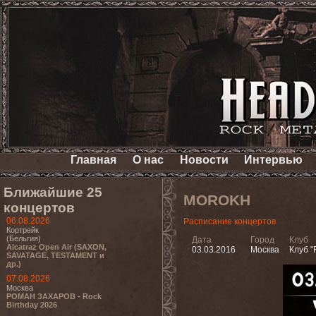
Главная
О нас
Новости
Интервью
Ближайшие 25
MOROKH
концертов
06.08.2026
Расписание концертов
Кортрейк
(Бельгия)
Дата
Город
Клуб
Alcatraz Open Air (SAXON,
03.03.2016
Москва
Клуб "
SAVATAGE, TESTAMENT и
др.)
07.08.2026
Москва
РОМАН ЗАХАРОВ - Rock
Birthday 2026